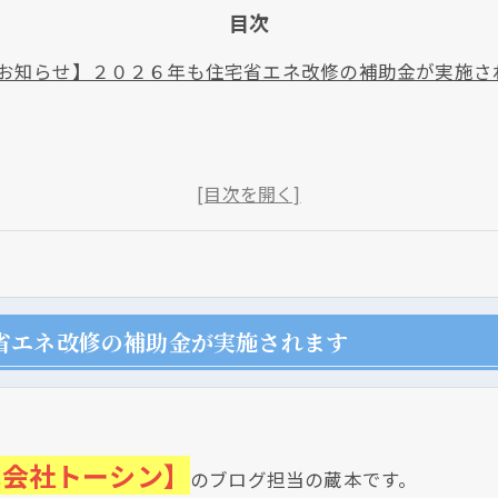
目次
お知らせ】２０２６年も住宅省エネ改修の補助金が実施さ
省エネ改修の補助金が実施されます
式会社トーシン】
のブログ担当の蔵本です。