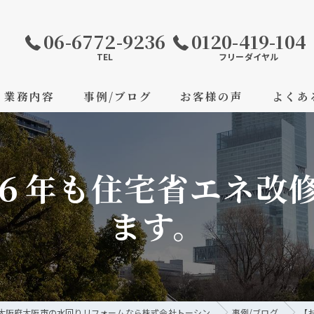
06-6772-9236
0120-419-104
TEL
フリーダイヤル
業務内容
事例/ブログ
お客様の声
よくあ
６年も住宅省エネ改
ます。
大阪府大阪市の水回りリフォームなら株式会社トーシン
事例/ブログ
【