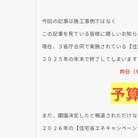
今回の記事は施工事例ではなく
この記事を見ている皆様に嬉しいお知ら
現在、３省庁合同で実施されている【住
２０２５年の年末で終了してしまいます
昨日（
予
まだ、閣議決定したと報道されただけな
２０２６年の【住宅省エネキャンペーン