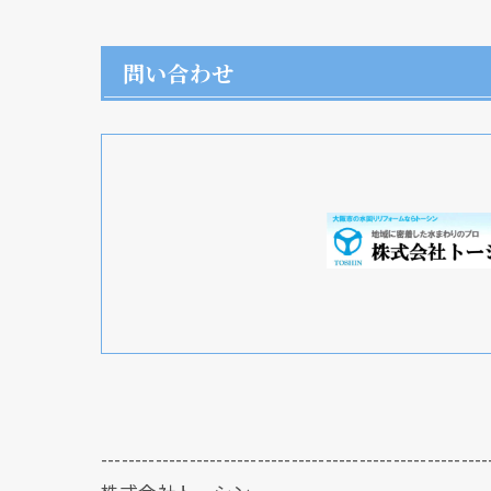
問い合わせ
---------------------------------------------------------