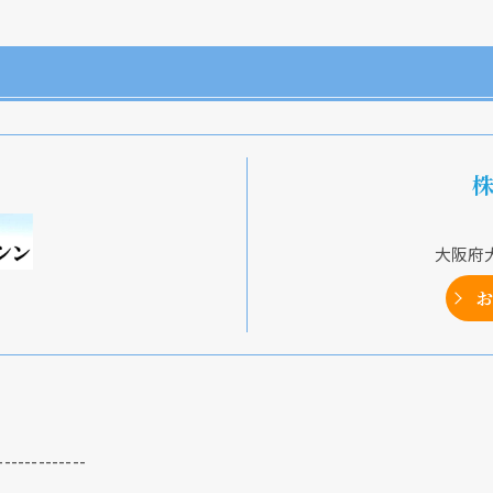
大阪府大
お
-------------