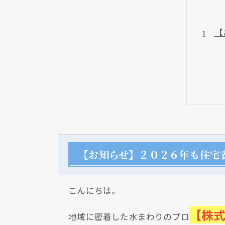
【
【お知らせ】２０２６年も住宅
こんにちは。
【株
地域に密着した水まわりのプロ