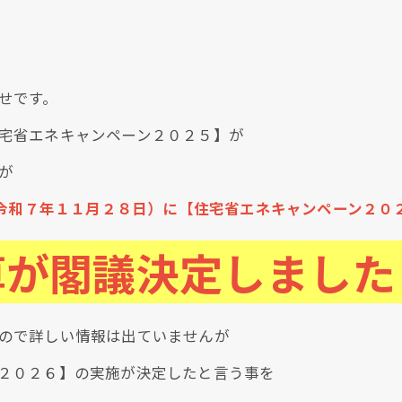
せです。
宅省エネキャンペーン２０２５】が
が
令和７年１１月２８日）に【住宅省エネキャンペーン２０
算が閣議決定しました
現在、新聞に入っている折込チラシです。
ので詳しい情報は出ていませんが
２０２６】の実施が決定したと言う事を