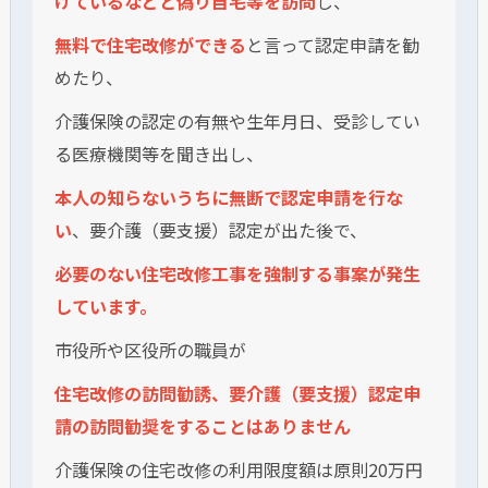
けているなどと偽り自宅等を訪問
し、
無料で住宅改修ができる
と言って認定申請を勧
めたり、
介護保険の認定の有無や生年月日、受診してい
る医療機関等を聞き出し、
本人の知らないうちに無断で認定申請を行な
い
、要介護（要支援）認定が出た後で、
必要のない住宅改修工事を強制する事案が発生
しています。
市役所や区役所の職員が
住宅改修の訪問勧誘、要介護（要支援）認定申
請の訪問勧奨をすることはありません
介護保険の住宅改修の利用限度額は原則20万円