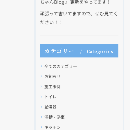
ちゃんBlog 』更新をやってます！
頑張って書いてますので、ぜひ見てく
ださい！！
カテゴリー
Categories
全てのカテゴリー
お知らせ
施工事例
現在、新聞に入っている折込チラシです。
トイレ
給湯器
浴槽・浴室
キッチン