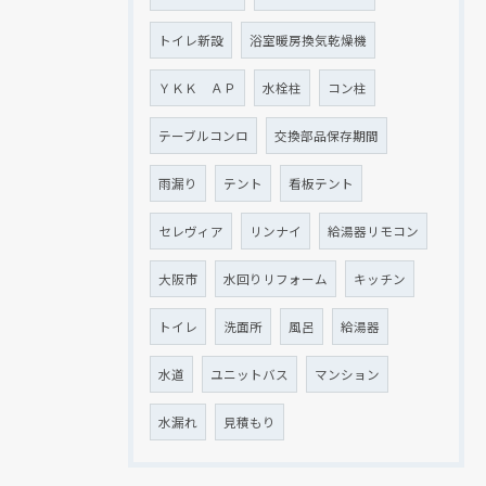
トイレ新設
浴室暖房換気乾燥機
ＹＫＫ ＡＰ
水栓柱
コン柱
テーブルコンロ
交換部品保存期間
雨漏り
テント
看板テント
セレヴィア
リンナイ
給湯器リモコン
大阪市
水回りリフォーム
キッチン
トイレ
洗面所
風呂
給湯器
水道
ユニットバス
マンション
水漏れ
見積もり