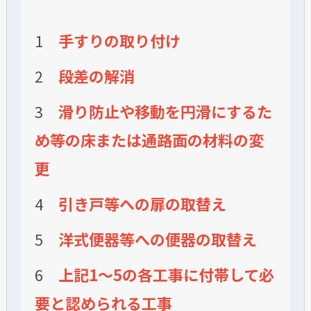
1
手すりの取り付け
2
段差の解消
3
滑り防止や移動を円滑にするた
め等の床または通路面の材料の変
更
4
引き戸等への扉の取替え
5
洋式便器等への便器の取替え
6
上記1～5の各工事に付帯して必
要と認められる工事