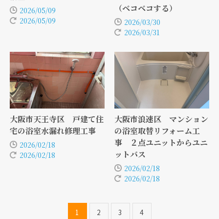
（ベコベコする）
2026/05/09
2026/05/09
2026/03/30
2026/03/31
大阪市天王寺区 戸建て住
大阪市浪速区 マンション
宅の浴室水漏れ修理工事
の浴室取替リフォーム工
事 ２点ユニットからユニ
2026/02/18
ットバス
2026/02/18
2026/02/18
2026/02/18
1
2
3
4