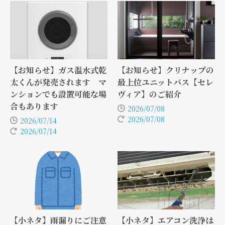
【お知らせ】ガス温水式乾
【お知らせ】クリナップの
太くんが発売されます マ
最上位ユニットバス【セレ
ンションでも設置可能な場
ヴィア】のご紹介
合もあります
2026/07/08
2026/07/08
2026/07/14
2026/07/14
【小ネタ】雨漏りにご注意
【小ネタ】エアコン洗浄は