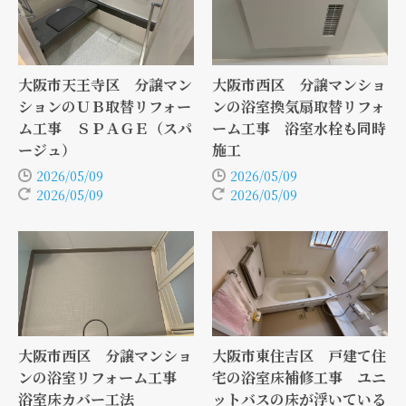
大阪市天王寺区 分譲マン
大阪市西区 分譲マンショ
ションのＵＢ取替リフォー
ンの浴室換気扇取替リフォ
ム工事 ＳＰＡＧＥ（スパ
ーム工事 浴室水栓も同時
ージュ）
施工
2026/05/09
2026/05/09
2026/05/09
2026/05/09
大阪市西区 分譲マンショ
大阪市東住吉区 戸建て住
ンの浴室リフォーム工事
宅の浴室床補修工事 ユニ
浴室床カバー工法
ットバスの床が浮いている