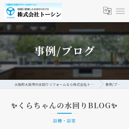
事例/ブログ
大阪府大阪市の水回りリフォームなら株式会社トーシン
事例/ブログ
✨くらちゃんの水回りBLOG✨
浴槽・浴室