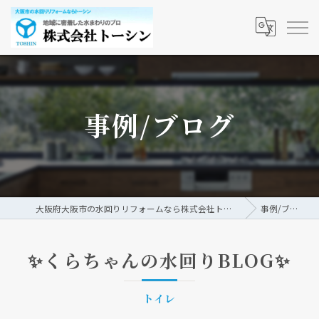
事例/ブログ
大阪府大阪市の水回りリフォームなら株式会社トーシン
事例/ブログ
✨くらちゃんの水回りBLOG✨
トイレ