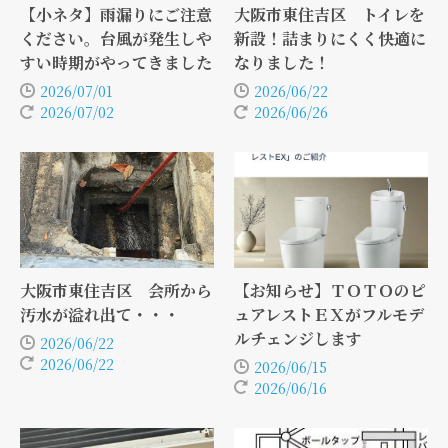
【小ネタ】雨漏りにご注意
大阪市東住吉区 トイレを
ください。台風が発生しや
新設！詰まりにくく快適に
すい時期がやってきました
なりました！
2026/07/01
2026/06/22
2026/07/02
2026/06/26
大阪市東住吉区 会所から
【お知らせ】ＴＯＴＯのピ
汚水が溢れ出て・・・
ュアレストＥＸがフルモデ
ルチェンジします
2026/06/22
2026/06/22
2026/06/15
2026/06/16