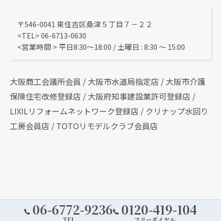
〒546-0041 東住吉区桑津５丁目７－２２
<TEL> 06-6713-0630
<営業時間 > 平日8:30～18:00 / 土曜日 : 8:30 ～ 15:00
大阪商工会議所会員 / 大阪市水道局指定店 / 大阪市介護
保険住宅改修登録店 / 大阪府知事建設業許可登録店 /
LIXILリフォームネットワーク登録店 / クリナップ水回り
工房会員店 / TOTOリモデルクラブ会員店
06-6772-9236
0120-419-104
TEL
フリーダイヤル