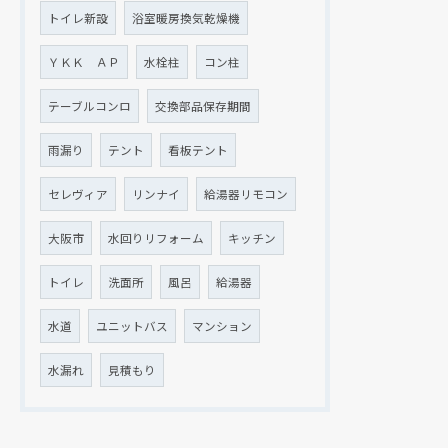
トイレ新設
浴室暖房換気乾燥機
ＹＫＫ ＡＰ
水栓柱
コン柱
テーブルコンロ
交換部品保存期間
雨漏り
テント
看板テント
セレヴィア
リンナイ
給湯器リモコン
大阪市
水回りリフォーム
キッチン
トイレ
洗面所
風呂
給湯器
水道
ユニットバス
マンション
水漏れ
見積もり