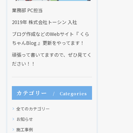
業務部 PC担当
2019年 株式会社トーシン 入社
ブログ作成などのWebサイト『 くら
ちゃんBlog 』更新をやってます！
頑張って書いてますので、ぜひ見てく
ださい！！
カテゴリー
Categories
全てのカテゴリー
お知らせ
施工事例