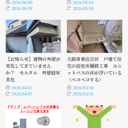
2026/06/09
2026/05/14
2026/06/09
2026/05/18
【お知らせ】建物の外壁が
大阪市東住吉区 戸建て住
劣化してきていません
宅の浴室床補修工事 ユニ
か？ モルタル 外壁経年
ットバスの床が浮いている
劣化
（ベコベコする）
2026/04/07
2026/03/30
2026/04/07
2026/03/31