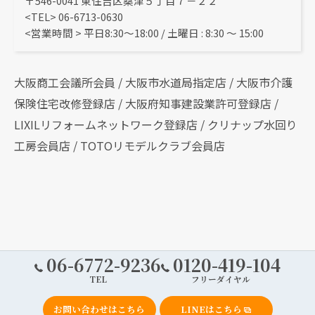
〒546-0041 東住吉区桑津５丁目７－２２
<TEL> 06-6713-0630
<営業時間 > 平日8:30～18:00 / 土曜日 : 8:30 ～ 15:00
大阪商工会議所会員 / 大阪市水道局指定店 / 大阪市介護
保険住宅改修登録店 / 大阪府知事建設業許可登録店 /
LIXILリフォームネットワーク登録店 / クリナップ水回り
工房会員店 / TOTOリモデルクラブ会員店
06-6772-9236
0120-419-104
TEL
フリーダイヤル
お問い合わせはこちら
LINEはこちら