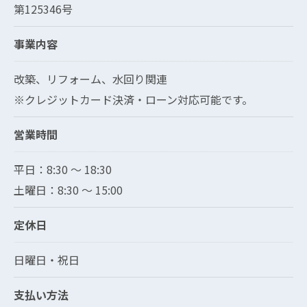
第125346号
事業内容
改築、リフォーム、水回り関連
※クレジットカード決済・ローン対応可能です。
営業時間
平日：8:30 〜 18:30
土曜日：8:30 ～ 15:00
定休日
日曜日・祝日
現在、新聞に入っている折込チラシです。
現在、新聞に入っている折込チラシです。
支払い方法