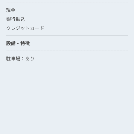
現金
銀行振込
クレジットカード
設備・特徴
駐車場：あり
クリックでチラシのページにジャンプします
クリックでチラシのページにジャンプします