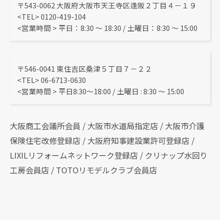
〒543-0062 大阪府大阪市天王寺区逢阪２丁目４－１９
<TEL> 0120-419-104
<営業時間 > 平日：8:30 〜 18:30 / 土曜日：8:30 ～ 15:00
〒546-0041 東住吉区桑津５丁目７－２２
<TEL> 06-6713-0630
<営業時間 > 平日8:30～18:00 / 土曜日 : 8:30 ～ 15:00
大阪商工会議所会員 / 大阪市水道局指定店 / 大阪市介護
保険住宅改修登録店 / 大阪府知事建設業許可登録店 /
LIXILリフォームネットワーク登録店 / クリナップ水回り
工房会員店 / TOTOリモデルクラブ会員店