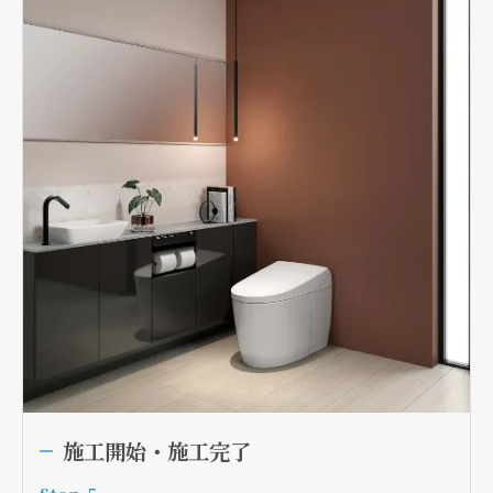
現在、新聞に入っている折込チラシです。
現在、新聞に入っている折込チラシです。
クリックでチラシのページにジャンプします
クリックでチラシのページにジャンプします
施工開始・施工完了