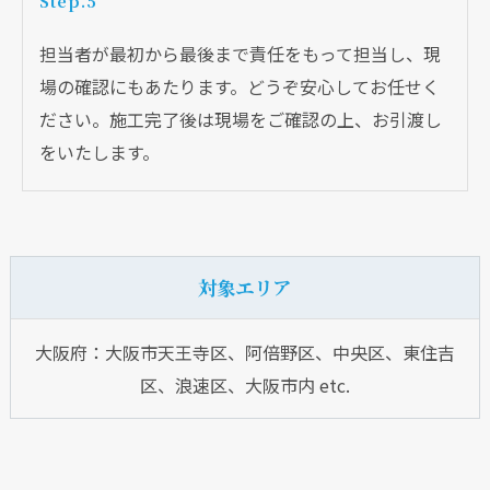
Step.5
担当者が最初から最後まで責任をもって担当し、現
場の確認にもあたります。どうぞ安心してお任せく
ださい。施工完了後は現場をご確認の上、お引渡し
をいたします。
対象エリア
大阪府：大阪市天王寺区、阿倍野区、中央区、東住吉
区、浪速区、大阪市内 etc.