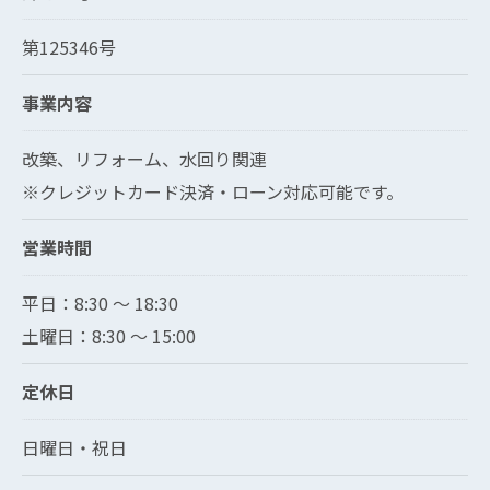
第125346号
事業内容
改築、リフォーム、水回り関連
※クレジットカード決済・ローン対応可能です。
営業時間
平日：8:30 〜 18:30
土曜日：8:30 ～ 15:00
定休日
日曜日・祝日
現在、新聞に入っている折込チラシです。
現在、新聞に入っている折込チラシです。