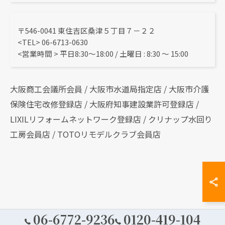
〒546-0041 東住吉区桑津５丁目７－２２
<TEL> 06-6713-0630
<営業時間 > 平日8:30～18:00 / 土曜日 : 8:30 ～ 15:00
大阪商工会議所会員 / 大阪市水道局指定店 / 大阪市介護
保険住宅改修登録店 / 大阪府知事建設業許可登録店 /
LIXILリフォームネットワーク登録店 / クリナップ水回り
工房会員店 / TOTOリモデルクラブ会員店
06-6772-9236
0120-419-104