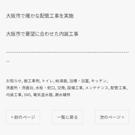
大阪市で確かな配管工事を実施
大阪市で要望に合わせた内装工事
--------------------------------------------------------------------
--
お知らせ
施工事例
トイレ
給湯器
浴槽・浴室
キッチン
洗面所・洗面台
水栓・蛇口
交換
設備工事
メンテナンス
配管工事
内装工事
SNS
電気温水器
漏水補修
< 前のページ
一覧に戻る
次のページ >