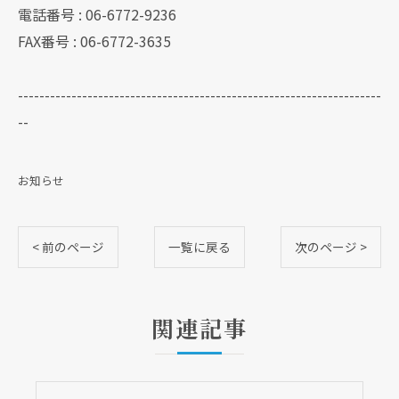
電話番号 : 06-6772-9236
FAX番号 : 06-6772-3635
--------------------------------------------------------------------
--
お知らせ
< 前のページ
一覧に戻る
次のページ >
現在、新聞に入っている折込チラシです。
現在、新聞に入っている折込チラシです。
関連記事