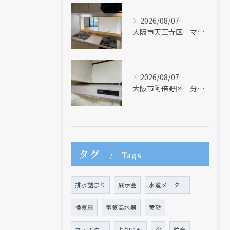
2026/08/07
大阪市天王寺区 マンションのキッチン取替及び内装リフォーム工事 クリナップ
2026/08/07
大阪市阿倍野区 分譲マンションのレンジフード取替リフォーム工事 タカラスタンダード
タグ
Tags
排水詰まり
展示会
水道メーター
換気扇
電気温水器
黄砂
フィルター
お知らせ
窓
防音