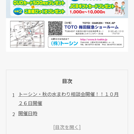
目次
トーシン・秋の水まわり相談会開催！！１０月
２６日開催
開催日時
周辺地図と道案内用ＱＲコード