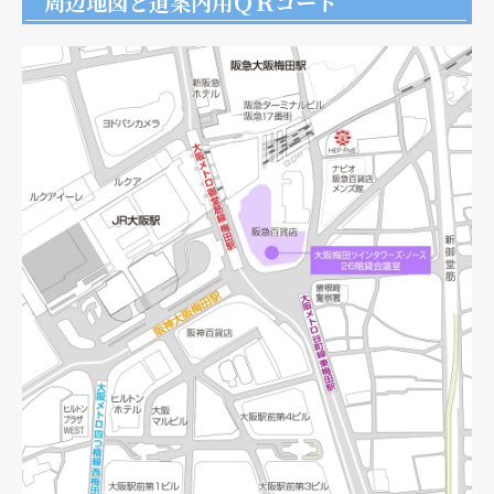
周辺地図と道案内用ＱＲコード