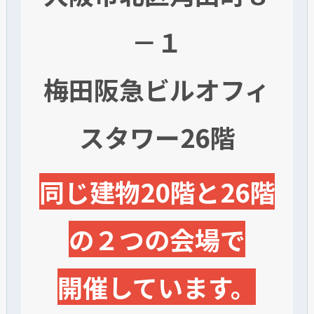
－１
梅田阪急ビルオフィ
スタワー26階
同じ建物20階と26階
の２つの会場で
開催しています。