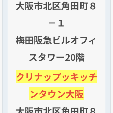
大阪市北区角田町８
－１
梅田阪急ビルオフィ
スタワー20階
クリナップッキッチ
ンタウン大阪
大阪市北区角田町８