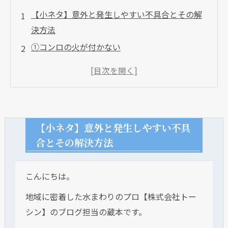
【小ネタ】意外と発生しやすい不具合とその解
決方法
①コンロの火が付かない
②コンロの火がすぐに消える
③火が一部分しか付かない
今回の記事に出てきた部品の場所
【小ネタ】意外と発生しやすい不具
合とその解決方法
こんにちは。
地域に密着した水まわりのプロ【株式会社トー
シン】のブログ担当の蔵本です。