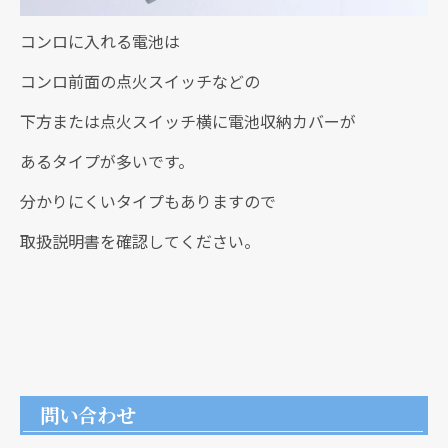
コンロに入れる電池は
コンロ前面の点火スイッチなどの
下方または点火スイッチ横に電池収納カバーが
あるタイプが多いです。
クリックでチラシのページにジャンプします
クリックでチラシのページにジャンプします
分かりにくいタイプもありますので
取扱説明書を確認してください。
問い合わせ