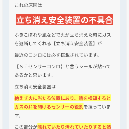
これの原因は
立ち消え安全装置の不具合
ふきこぼれや風などで火が立ち消えた時にガス
を遮断してくれる【立ち消え安全装置】が
最近のコンロには必ず搭載されています。
【Ｓｉセンサーコンロ】と言うシールが貼って
あるかと思います。
立ち消え安全装置は
絶えず火に当たる位置にあり、熱を検知すると
ガスの弁を開けるセンサーの役割
を担っていま
す。
この部分が
濡れていたり汚れていたりすると熱