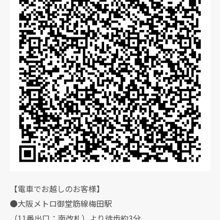
【電車でお越しのお客様】
●大阪メトロ御堂筋線梅田駅
（11番出口：南改札）より徒歩約3分