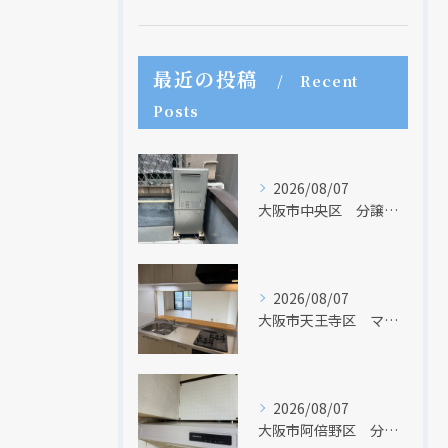
最近の投稿
Recent
Posts
クリックでチラシのページにジャンプします
クリックでチラシのページにジャンプします
2026/08/07
大阪市中央区 分譲マンションの給湯器取替リフォーム工事 UV除菌機能搭載給湯器
2026/08/07
大阪市天王寺区 マンションのキッチン取替及び内装リフォーム工事 クリナップ
2026/08/07
大阪市阿倍野区 分譲マンションのレンジフード取替リフォーム工事 タカラスタンダード