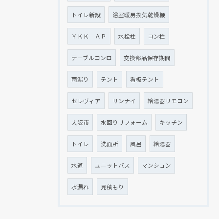
トイレ新設
浴室暖房換気乾燥機
ＹＫＫ ＡＰ
水栓柱
コン柱
テーブルコンロ
交換部品保存期間
雨漏り
テント
看板テント
セレヴィア
リンナイ
給湯器リモコン
大阪市
水回りリフォーム
キッチン
トイレ
洗面所
風呂
給湯器
水道
ユニットバス
マンション
水漏れ
見積もり