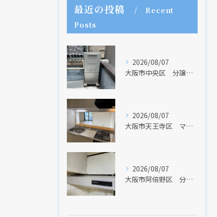
最近の投稿
Recent
Posts
2026/08/07
大阪市中央区 分譲マンションの給湯器取替リフォーム工事 UV除菌機能搭載給湯器
クリックでチラシのページにジャンプします
クリックでチラシのページにジャンプします
2026/08/07
大阪市天王寺区 マンションのキッチン取替及び内装リフォーム工事 クリナップ
2026/08/07
大阪市阿倍野区 分譲マンションのレンジフード取替リフォーム工事 タカラスタンダード