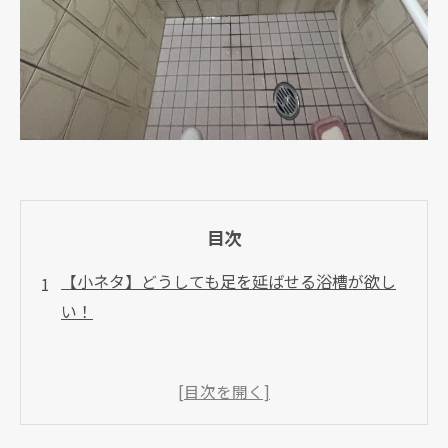
目次
【小ネタ】どうしても足を延ばせる浴槽が欲し
い！