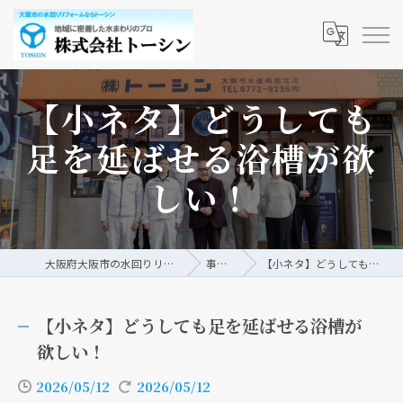
【小ネタ】どうしても
足を延ばせる浴槽が欲
しい！
大阪府大阪市の水回りリフォームなら株式会社トーシン
事例/ブログ
【小ネタ】どうしても足を延ばせる浴槽が欲しい！
【小ネタ】どうしても足を延ばせる浴槽が
欲しい！
2026/05/12
2026/05/12