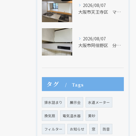
2026/08/07
大阪市天王寺区 マンションのキッチン取替及び内装リフォーム工事 クリナップ
クリックでチラシのページにジャンプします
クリックでチラシのページにジャンプします
2026/08/07
大阪市阿倍野区 分譲マンションのレンジフード取替リフォーム工事 タカラスタンダード
タグ
Tags
排水詰まり
展示会
水道メーター
換気扇
電気温水器
黄砂
フィルター
お知らせ
窓
防音