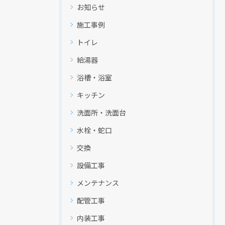
お知らせ
施工事例
トイレ
給湯器
浴槽・浴室
キッチン
洗面所・洗面台
水栓・蛇口
交換
設備工事
メンテナンス
配管工事
内装工事