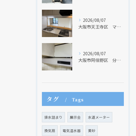
2026/08/07
大阪市天王寺区 マンションのキッチン取替及び内装リフォーム工事 クリナップ
2026/08/07
大阪市阿倍野区 分譲マンションのレンジフード取替リフォーム工事 タカラスタンダード
現在、新聞に入っている折込チラシです。
現在、新聞に入っている折込チラシです。
タグ
Tags
排水詰まり
展示会
水道メーター
換気扇
電気温水器
黄砂