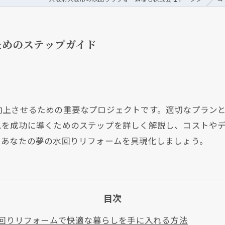
ためのステップガイド
向上させるための重要なプロジェクトです。適切なプラン
ムを成功に導くためのステップを詳しく解説し、コストや
、あなたの夢の水回りリフォームを具現化しましょう。
目次
回りリフォームで快適な暮らしを手に入れる方法