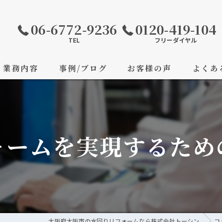
06-6772-9236
0120-419-104
TEL
フリーダイヤル
業務内容
事例/ブログ
お客様の声
よくあ
ォームを実現するため
大阪府大阪市の水回りリフォームなら株式会社トーシン
コ