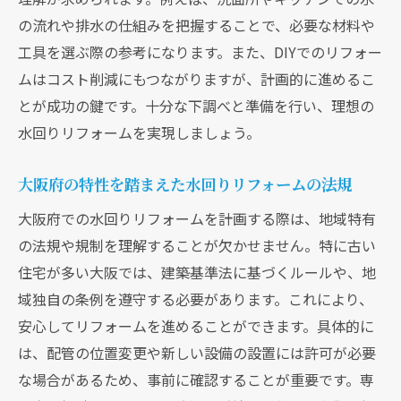
の流れや排水の仕組みを把握することで、必要な材料や
工具を選ぶ際の参考になります。また、DIYでのリフォー
ムはコスト削減にもつながりますが、計画的に進めるこ
とが成功の鍵です。十分な下調べと準備を行い、理想の
水回りリフォームを実現しましょう。
大阪府の特性を踏まえた水回りリフォームの法規
大阪府での水回りリフォームを計画する際は、地域特有
の法規や規制を理解することが欠かせません。特に古い
住宅が多い大阪では、建築基準法に基づくルールや、地
域独自の条例を遵守する必要があります。これにより、
現在、新聞に入っている折込チラシです。
現在、新聞に入っている折込チラシです。
安心してリフォームを進めることができます。具体的に
は、配管の位置変更や新しい設備の設置には許可が必要
な場合があるため、事前に確認することが重要です。専