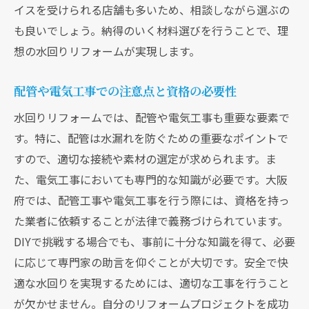
イスを受けられる店舗も多いため、相談しながら選ぶの
も良いでしょう。納得のいく材料選びを行うことで、理
想の水回りリフォームが実現します。
配管や電気工事での注意点と資格の必要性
水回りリフォームでは、配管や電気工事も重要な要素で
す。特に、配管は水漏れを防ぐための重要なポイントで
すので、適切な接続や素材の選定が求められます。ま
た、電気工事においても専門的な知識が必要です。大阪
府では、配管工事や電気工事を行う際には、資格を持っ
た業者に依頼することが法律で義務づけられています。
DIYで挑戦する場合でも、事前に十分な知識を得て、必要
に応じて専門家の助言を仰ぐことが大切です。安全で快
適な水回りを実現するためには、適切な工事を行うこと
が欠かせません。自分のリフォームプロジェクトを成功