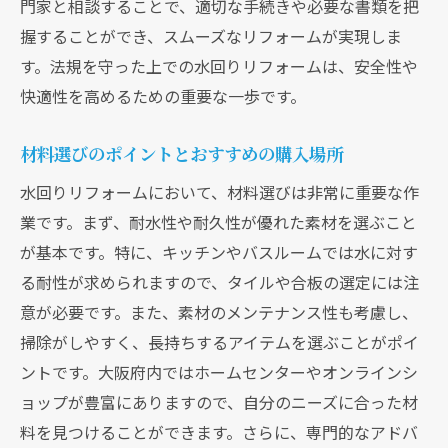
門家と相談することで、適切な手続きや必要な書類を把
握することができ、スムーズなリフォームが実現しま
す。法規を守った上での水回りリフォームは、安全性や
快適性を高めるための重要な一歩です。
材料選びのポイントとおすすめの購入場所
クリックでチラシのページにジャンプします
クリックでチラシのページにジャンプします
水回りリフォームにおいて、材料選びは非常に重要な作
業です。まず、耐水性や耐久性が優れた素材を選ぶこと
が基本です。特に、キッチンやバスルームでは水に対す
る耐性が求められますので、タイルや合板の選定には注
意が必要です。また、素材のメンテナンス性も考慮し、
掃除がしやすく、長持ちするアイテムを選ぶことがポイ
ントです。大阪府内ではホームセンターやオンラインシ
ョップが豊富にありますので、自分のニーズに合った材
料を見つけることができます。さらに、専門的なアドバ