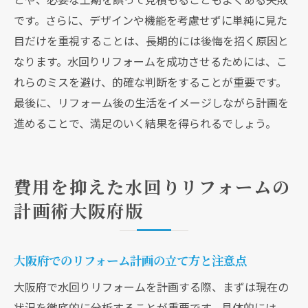
実践的な費用削減アイデアの紹介
です。さらに、デザインや機能を考慮せずに単純に見た
リフォーム経験を活かした予算管理のテク
目だけを重視することは、長期的には後悔を招く原因と
ニック
なります。水回りリフォームを成功させるためには、こ
大阪府における成功体験を活かしたリフォ
れらのミスを避け、的確な判断をすることが重要です。
ーム
最後に、リフォーム後の生活をイメージしながら計画を
経験を活かした水回りリフォームの効率化
進めることで、満足のいく結果を得られるでしょう。
費用を抑えた水回りリフォームの
計画術大阪府版
大阪府でのリフォーム計画の立て方と注意点
大阪府で水回りリフォームを計画する際、まずは現在の
状況を徹底的に分析することが重要です。具体的には、