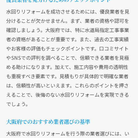
水回りリフォームを成功させるためには、優良業者を見
分けることが欠かせません。まず、業者の資格や認可を
確認しましょう。大阪府では、特に水道局指定工事事業
者の資格があることが重要です。また、過去の工事実績
やお客様の評価もチェックポイントです。口コミサイト
やSNSでの評判を調べることで、信頼できる業者を見極
める助けになります。加えて、施工内容や費用の透明性
も重視すべき要素です。見積もりが具体的で明確な業者
は、信頼性が高いといえます。これらのポイントを押さ
えることで、後悔のない水回りリフォームを実現できる
でしょう。
大阪府でのおすすめ業者選びの基準
大阪府で水回りリフォームを行う際の業者選びには、い