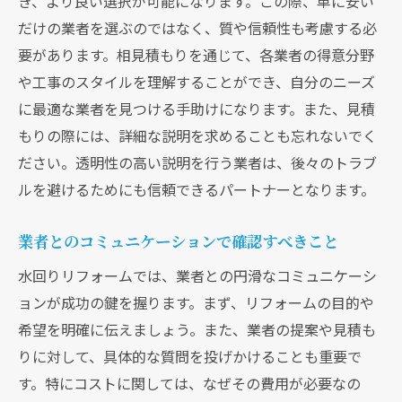
き、より良い選択が可能になります。この際、単に安い
だけの業者を選ぶのではなく、質や信頼性も考慮する必
要があります。相見積もりを通じて、各業者の得意分野
や工事のスタイルを理解することができ、自分のニーズ
に最適な業者を見つける手助けになります。また、見積
もりの際には、詳細な説明を求めることも忘れないでく
クリックでチラシのページにジャンプします
クリックでチラシのページにジャンプします
ださい。透明性の高い説明を行う業者は、後々のトラブ
ルを避けるためにも信頼できるパートナーとなります。
業者とのコミュニケーションで確認すべきこと
水回りリフォームでは、業者との円滑なコミュニケーシ
ョンが成功の鍵を握ります。まず、リフォームの目的や
希望を明確に伝えましょう。また、業者の提案や見積も
りに対して、具体的な質問を投げかけることも重要で
す。特にコストに関しては、なぜその費用が必要なの