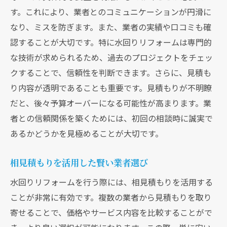
す。これにより、業者とのコミュニケーションが円滑に
なり、ミスを防ぎます。また、業者の実績や口コミも確
認することが大切です。特に水回りリフォームは専門的
な技術が求められるため、過去のプロジェクトをチェッ
クすることで、信頼性を判断できます。さらに、見積も
り内容が透明であることも重要です。見積もりが不明瞭
だと、後々予算オーバーになる可能性が高まります。業
者との信頼関係を築くためには、初回の相談時に誠実で
あるかどうかを見極めることが大切です。
相見積もりを活用した賢い業者選び
現在、新聞に入っている折込チラシです。
現在、新聞に入っている折込チラシです。
水回りリフォームを行う際には、相見積もりを活用する
ことが非常に有効です。複数の業者から見積もりを取り
寄せることで、価格やサービス内容を比較することがで