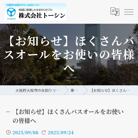
【お知らせ】ほくさんバ
スオールをお使いの皆様
へ
大阪府大阪市の水回りリフォームなら株式会社トーシン
事例/ブログ
【お知らせ】ほくさんバスオールをお使いの皆様へ
【お知らせ】ほくさんバスオールをお使い
の皆様へ
2025/09/08
2025/09/24