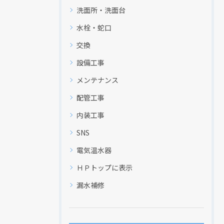
洗面所・洗面台
水栓・蛇口
交換
設備工事
メンテナンス
配管工事
内装工事
SNS
電気温水器
現在、新聞に入っている折込チラシです。
ＨＰトップに表示
漏水補修