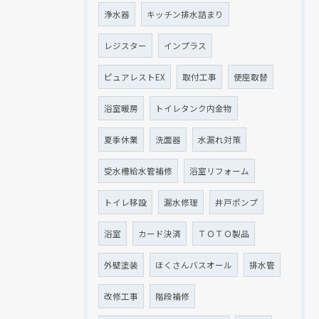
浄水器
キッチン排水詰まり
レジスター
インプラス
ピュアレストEX
取付工事
便座取替
浴室暖房
トイレタンク内金物
夏季休業
洗面器
水漏れ対策
受水槽給水管補修
浴室リフォーム
トイレ移設
漏水修理
井戸ポンプ
浴室
カード決済
ＴＯＴＯ製品
外壁塗装
ほくさんバスオール
排水管
改修工事
階段補修