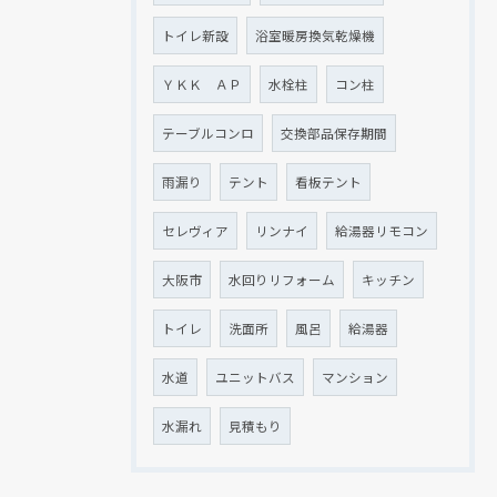
トイレ新設
浴室暖房換気乾燥機
ＹＫＫ ＡＰ
水栓柱
コン柱
テーブルコンロ
交換部品保存期間
雨漏り
テント
看板テント
セレヴィア
リンナイ
給湯器リモコン
大阪市
水回りリフォーム
キッチン
トイレ
洗面所
風呂
給湯器
水道
ユニットバス
マンション
水漏れ
見積もり