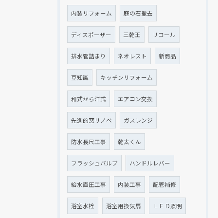
内装リフォーム
庭の石撤去
ディスポーザー
三乾王
リコール
排水管詰まり
ネオレスト
新商品
豆知識
キッチンリフォーム
和式から洋式
エアコン交換
先進的窓リノベ
ガスレンジ
防水長尺工事
乾太くん
フラッシュバルブ
ハンドルレバー
給水直圧工事
内装工事
配管補修
浴室水栓
浴室用換気扇
ＬＥＤ照明