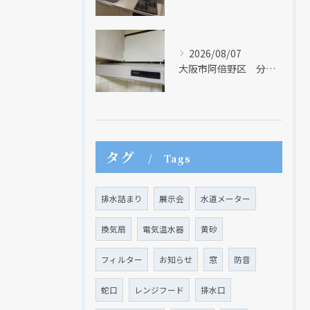
2026/08/07
大阪市阿倍野区 分譲マンションのレンジフード取替リフォーム工事 タカラスタンダード
タグ
Tags
排水詰まり
展示会
水道メーター
換気扇
電気温水器
黄砂
フィルター
お知らせ
窓
防音
蛇口
レンジフード
排水口