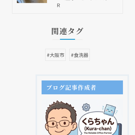
Ｒ
関連タグ
#大阪市
#食洗器
ブログ記事作成者