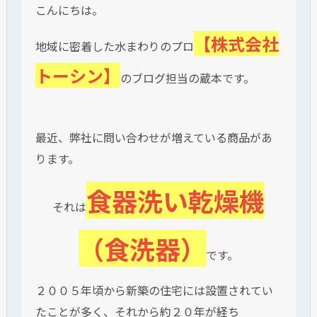
こんにちは。
【株式会社
地域に密着した水まわりのプロ
トーシン】
のブログ担当の蔵本です。
最近、弊社に問い合わせが増えている商品があ
ります。
食器洗い乾燥機
それは
（食洗器）
です。
２００５年頃から新築の住宅には設置されてい
たことが多く、それから約２０年が経ち