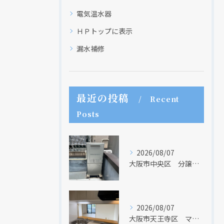
クリックでチラシのページにジャンプします
クリックでチラシのページにジャンプします
電気温水器
ＨＰトップに表示
漏水補修
最近の投稿
Recent
Posts
2026/08/07
大阪市中央区 分譲マンションの給湯器取替リフォーム工事 UV除菌機能搭載給湯器
2026/08/07
大阪市天王寺区 マンションのキッチン取替及び内装リフォーム工事 クリナップ