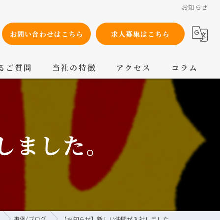
お知らせ
お問い合わせはこちら
求人募集はこちら
るご質問
当社の特徴
アクセス
コラム
設備工事
内装工事
しました。
メンテナンス
配管工事
交換
事例/ブログ
【お知らせ】新しい仲間が入社しました。