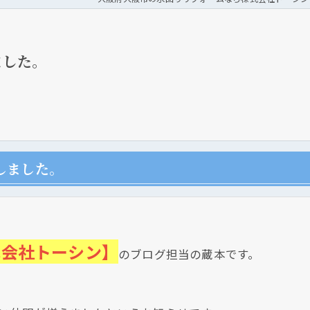
ました。
しました。
式会社トーシン】
のブログ担当の蔵本です。