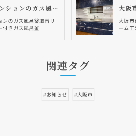
大阪市中央区 マンションのガス風呂釜取替リフォーム工事 シャワー付きガス風呂釜
ョンのガス風呂釜取替リ
大阪市
ー付きガス風呂釜
ーム工
クリックでチラシのページにジャンプします
クリックでチラシのページにジャンプします
関連タグ
#お知らせ
#大阪市