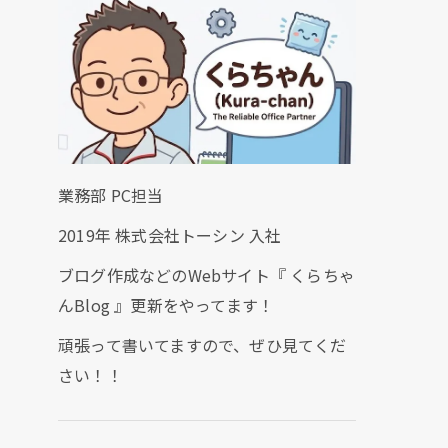
業務部 PC担当
2019年 株式会社トーシン 入社
ブログ作成などのWebサイト『 くらちゃ
んBlog 』更新をやってます！
頑張って書いてますので、ぜひ見てくだ
さい！！