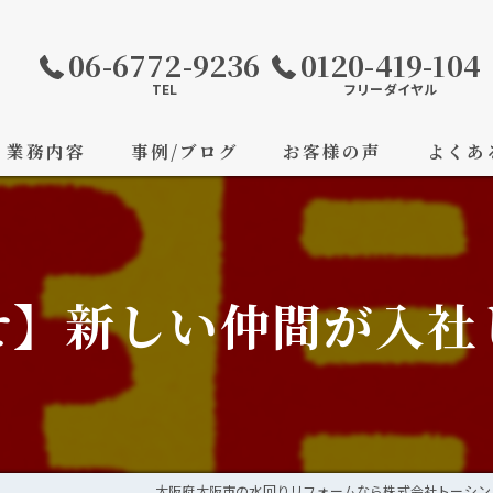
06-6772-9236
0120-419-104
TEL
フリーダイヤル
業務内容
事例/ブログ
お客様の声
よくあ
せ】新しい仲間が入社
大阪府大阪市の水回りリフォームなら株式会社トーシン