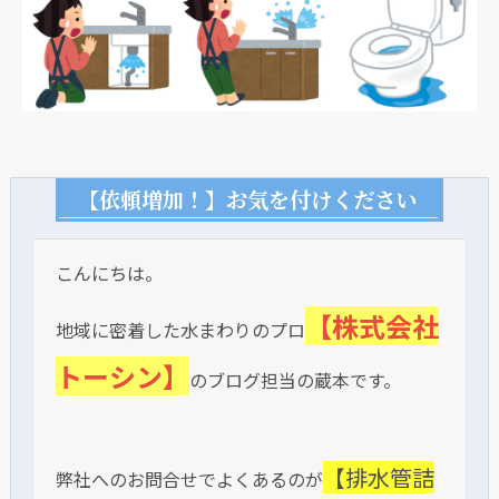
【依頼増加！】お気を付けください
こんにちは。
【株式会社
地域に密着した水まわりのプロ
トーシン】
のブログ担当の蔵本です。
【排水管詰
弊社へのお問合せでよくあるのが