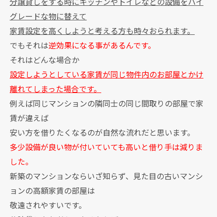
分譲貸しをする時にキッチンやトイレなどの設備をハイ
グレードな物に替えて
家賃設定を高くしようと考える方も時々おられます。
でもそれは
逆効果になる事があるんです。
それはどんな場合か
設定しようとしている家賃が同じ物件内のお部屋とかけ
離れてしまった場合です。
例えば同じマンションの隣同士の同じ間取りの部屋で家
賃が違えば
安い方を借りたくなるのが自然な流れだと思います。
多少設備が良い物が付いていても高いと借り手は減りま
した。
新築のマンションならいざ知らず、見た目の古いマンシ
ョンの高額家賃の部屋は
敬遠されやすいです。