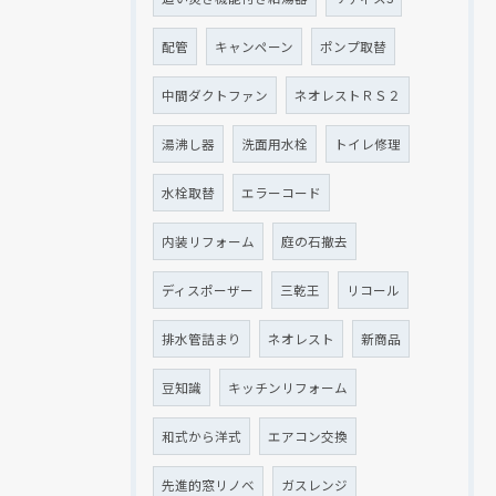
配管
キャンペーン
ポンプ取替
中間ダクトファン
ネオレストＲＳ２
湯沸し器
洗面用水栓
トイレ修理
水栓取替
エラーコード
内装リフォーム
庭の石撤去
ディスポーザー
三乾王
リコール
排水管詰まり
ネオレスト
新商品
豆知識
キッチンリフォーム
和式から洋式
エアコン交換
先進的窓リノベ
ガスレンジ