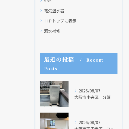
SNS
クリックでチラシのページにジャンプします
クリックでチラシのページにジャンプします
電気温水器
ＨＰトップに表示
漏水補修
最近の投稿
Recent
Posts
2026/08/07
大阪市中央区 分譲マンションの給湯器取替リフォーム工事 UV除菌機能搭載給湯器
2026/08/07
大阪市天王寺区 マンションのキッチン取替及び内装リフォーム工事 クリナップ