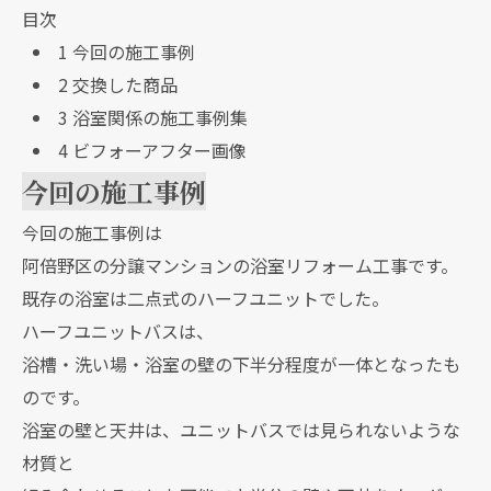
目次
1
今回の施工事例
2
交換した商品
3
浴室関係の施工事例集
4
ビフォーアフター画像
今回の施工事例
今回の施工事例は
阿倍野区の分譲マンションの浴室リフォーム工事です。
既存の浴室は二点式のハーフユニットでした。
ハーフユニットバスは、
浴槽・洗い場・浴室の壁の下半分程度が一体となったも
のです。
浴室の壁と天井は、ユニットバスでは見られないような
材質と