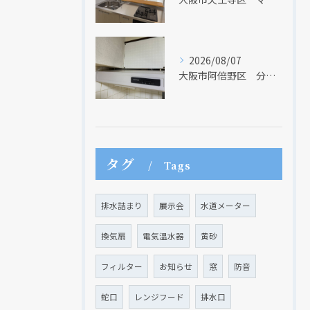
2026/08/07
大阪市阿倍野区 分譲マンションのレンジフード取替リフォーム工事 タカラスタンダード
タグ
Tags
排水詰まり
展示会
水道メーター
換気扇
電気温水器
黄砂
フィルター
お知らせ
窓
防音
蛇口
レンジフード
排水口