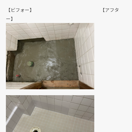
【ビフォー】 【アフタ
ー】