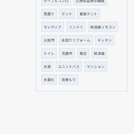
テーブルコンロ
交換部品保存期間
雨漏り
テント
看板テント
セレヴィア
リンナイ
給湯器リモコン
大阪市
水回りリフォーム
キッチン
トイレ
洗面所
風呂
給湯器
水道
ユニットバス
マンション
水漏れ
見積もり