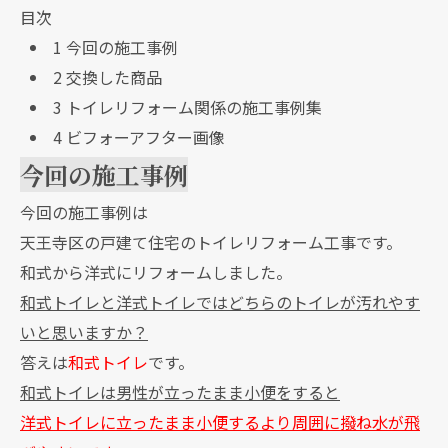
目次
1
今回の施工事例
2
交換した商品
3
トイレリフォーム関係の施工事例集
4
ビフォーアフター画像
今回の施工事例
今回の施工事例は
天王寺区の戸建て住宅のトイレリフォーム工事です。
和式から洋式にリフォームしました。
和式トイレと洋式トイレではどちらのトイレが汚れやす
いと思いますか？
答えは
和式トイレ
です。
和式トイレは男性が立ったまま小便をすると
洋式トイレに立ったまま小便するより周囲に撥ね水が飛