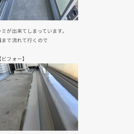
シミが出来てしまっています。
溝まで流れて行くので
ォー】