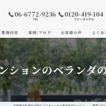
06-6772-9236
0120-419-104
TEL
フリーダイヤル
業務内容
事例/ブログ
お客様の声
よくあ
マンションのベランダ
大阪府大阪市の水回りリフォームなら株式会社トーシン
事例/ブロ