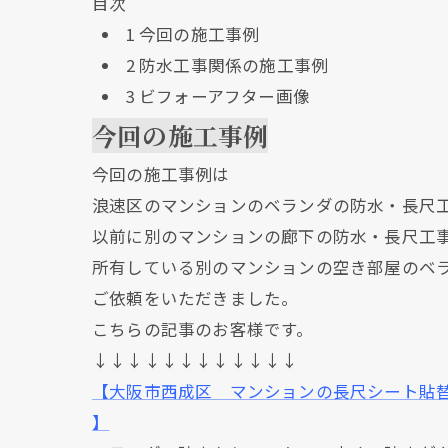
目次
1
今回の施工事例
2
防水工事関係の施工事例
3
ビフォーアフター画像
今回の施工事例
今回の施工事例は
浪速区のマンションのベランダの防水・長尺
以前に別のマンションの廊下の防水・長尺工
所有している別のマンションの空き部屋のベ
ご依頼をいただきました。
こちらの記事のお客様です。
↓↓↓↓↓↓↓↓↓↓↓↓
【大阪市西成区 マンションの長尺シート貼
】