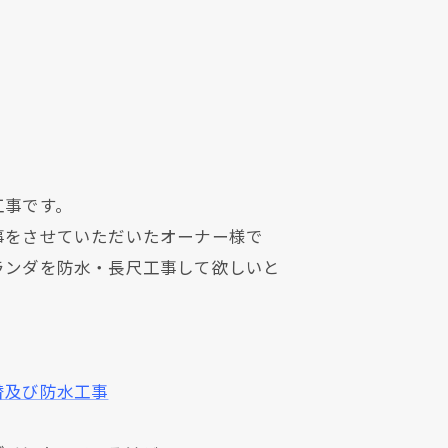
工事です。
事をさせていただいたオーナー様で
ランダを防水・長尺工事して欲しいと
替及び防水工事