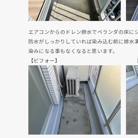
エアコンからのドレン排水でベランダの床に
防水がしっかりしていれば染み込む前に排水
染みになる事もなくなると思います。
【ビフォー】 【ビフ