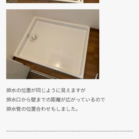
排水の位置が同じように見えますが
排水口から壁までの距離が広がっているので
排水管の位置合わせもしました。
--------------------------------------------------------------------