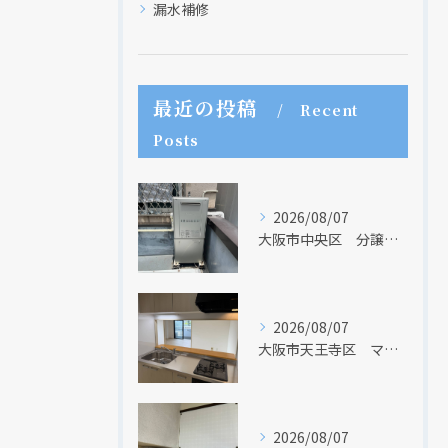
漏水補修
最近の投稿
Recent
Posts
2026/08/07
大阪市中央区 分譲マンションの給湯器取替リフォーム工事 UV除菌機能搭載給湯器
2026/08/07
大阪市天王寺区 マンションのキッチン取替及び内装リフォーム工事 クリナップ
現在、新聞に入っている折込チラシです。
現在、新聞に入っている折込チラシです。
2026/08/07