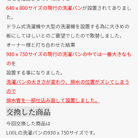
640ｘ800サイズの現行の洗濯パン
が設置されてありまし
た。
ドラム式洗濯機や大型の洗濯機を設置する為に大きめの
板にしてほしいとのご要望でしたので取替しました。
オーナー様と打ち合わせた結果
930ｘ750サイズの現行の洗濯パンの中では一番大きなも
の
を
設置する事になりました。
洗濯パンの大きさが変わり、排水の位置がズレてしまう
ので
排水管を一部仕込み直して設置しました。
交換した商品
今回交換した商品は
LIXILの洗濯パンの930ｘ750サイズです。