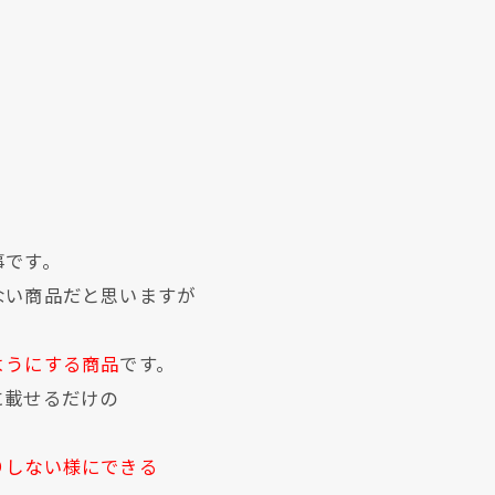
事です。
ない商品だと思いますが
ようにする商品
です。
に載せるだけの
りしない様にできる