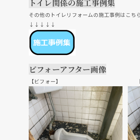
トイレ関係の施工事例集
その他のトイレリフォームの施工事例はこち
↓↓↓↓↓
ビフォーアフター画像
【ビフォー】 【アフ