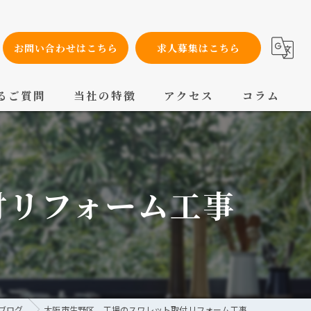
お問い合わせはこちら
求人募集はこちら
るご質問
当社の特徴
アクセス
コラム
設備工事
内装工事
付リフォーム工事
メンテナンス
配管工事
交換
/ブログ
大阪市生野区 工場のスワレット取付リフォーム工事