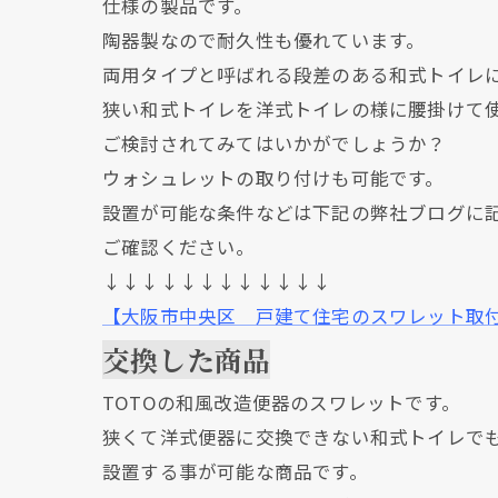
仕様の製品です。
陶器製なので耐久性も優れています。
両用タイプと呼ばれる段差のある和式トイレ
狭い和式トイレを洋式トイレの様に腰掛けて
ご検討されてみてはいかがでしょうか？
ウォシュレットの取り付けも可能です。
設置が可能な条件などは下記の弊社ブログに
ご確認ください。
↓↓↓↓↓↓↓↓↓↓↓↓
【大阪市中央区 戸建て住宅のスワレット取付
交換した商品
TOTOの和風改造便器のスワレットです。
狭くて洋式便器に交換できない和式トイレで
設置する事が可能な商品です。