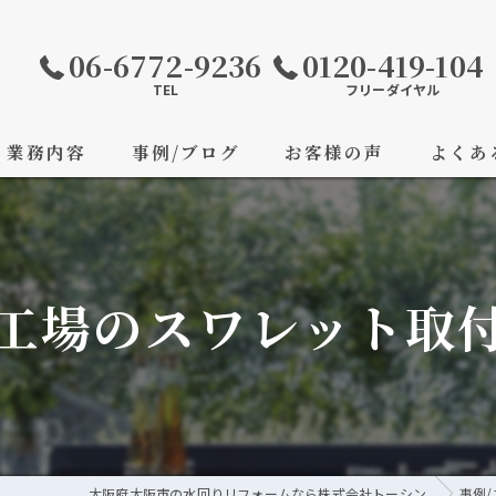
06-6772-9236
0120-419-104
TEL
フリーダイヤル
業務内容
事例/ブログ
お客様の声
よくあ
工場のスワレット取
大阪府大阪市の水回りリフォームなら株式会社トーシン
事例