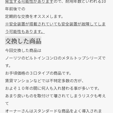
発生する可能性があります
ので、耐用年数といわれる10
年前後での
定期的な交換をオススメします。
※安全装置が搭載されていても安全装置が故障してしま
う可能性もあります。
交換した商品
今回交換した商品は
ノーリツのビルトインコンロのメタルトップシリーズで
す。
お手頃価格の３口タイプの商品です。
賃貸マンションなどでは不特定多数の方が、
およそ１０年の間に何人も入れ替わる事が多いです。
あまり良いものを取付けて壊されてしまうリスクも考え
て
オーナーさんはスタンダードな商品をよく導入されま