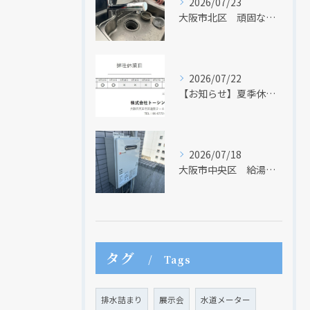
2026/07/23
大阪市北区 頑固な水アカはなかなか取れない・・・
クリックでチラシのページにジャンプします
クリックでチラシのページにジャンプします
2026/07/22
【お知らせ】夏季休業日のお知らせ【２０２６年】
2026/07/18
大阪市中央区 給湯器のリモコンが無くても、リモコンを設置する方法はあります
タグ
Tags
排水詰まり
展示会
水道メーター