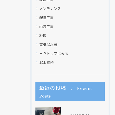
メンテナンス
配管工事
内装工事
SNS
電気温水器
ＨＰトップに表示
漏水補修
現在、新聞に入っている折込チラシです。
現在、新聞に入っている折込チラシです。
最近の投稿
Recent
Posts