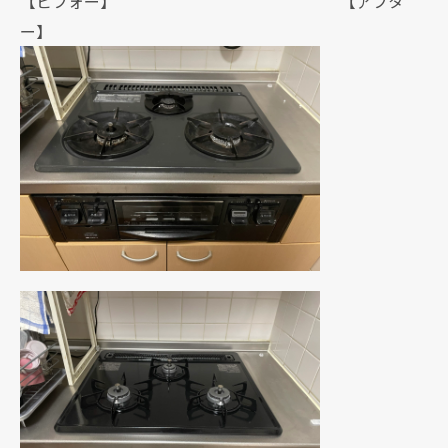
【ビフォー】 【アフタ
ー】