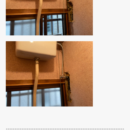
--------------------------------------------------------------------