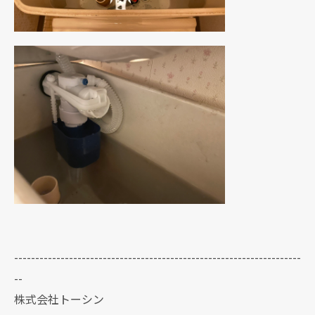
--------------------------------------------------------------------
--
株式会社トーシン