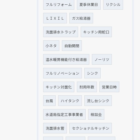
フルリフォーム
夏季休業日
リクシル
ＬＩＸＩＬ
ガス給湯器
洗面排水トラップ
キッチン用蛇口
小ネタ
自動開閉
温水暖房機能付き給湯器
ノーリツ
フルリノベーション
シンク
キッチン対面化
耐用年数
営業日時
台風
ハイタンク
流し台シンク
水道局指定工事事業者
相談会
洗面排水管
セクショナルキッチン