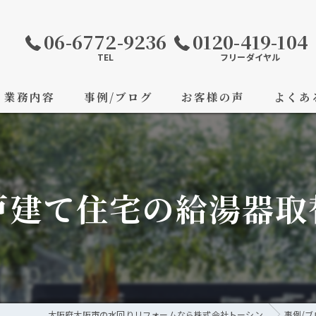
06-6772-9236
0120-419-104
TEL
フリーダイヤル
業務内容
事例/ブログ
お客様の声
よくあ
戸建て住宅の給湯器取
大阪府大阪市の水回りリフォームなら株式会社トーシン
事例/ブ