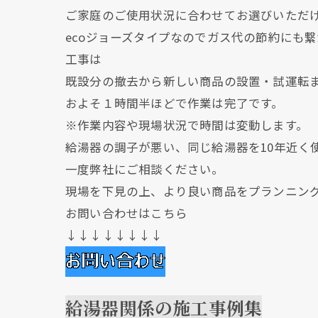
ご家庭のご使用状況に合わせてお選びいただ
ecoジョーズタイプなのでガス代の節約にも
工事は
既設分の撤去から新しい商品の設置・試運転
およそ１時間半ほどで作業は完了です。
※作業内容や現場状況で時間は変動します。
給湯器の調子が悪い、同じ給湯器を10年近く
一度弊社にご相談ください。
現場を下見の上、より良い商品をプランニン
お問い合わせはこちら
↓↓↓↓↓↓↓↓
給湯器関係の施工事例集