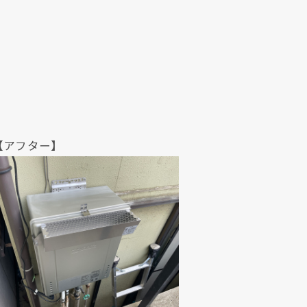
クリックでチラシのページにジャンプします
クリックでチラシのページにジャンプします
ター】