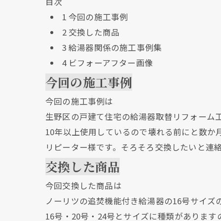
目次
1
今回の施工事例
2
交換した商品
3
給湯器関係の施工事例集
4
ビフォーアフター画像
今回の施工事例
今回の施工事例は
生野区の戸建て住宅の給湯器取替リフォーム
10年以上使用しているので壊れる前にと数か
リピーター様です。そろそろ交換したいと連
交換した商品
今回交換した商品は
ノーリツの追焚機能付き給湯器の16号サイズの
16号・20号・24号とサイズに種類があります