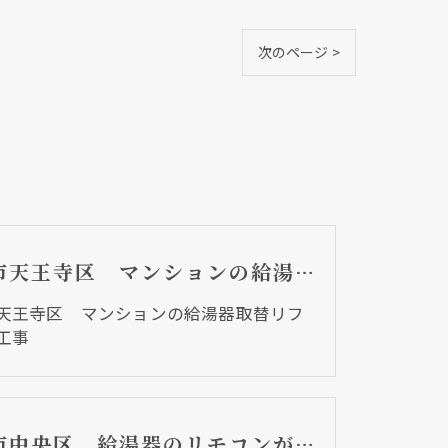
次のページ >
大阪市天王寺区 マンションの給湯器取替リフォーム工事
天王寺区 マンションの給湯器取替リフ
工事
大阪市中央区 給湯器のリモコンが無くても、リモコンを設置する方法はあります