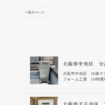
< 前のページ
大阪市中央区 分譲マ
フォーム工事 UV除