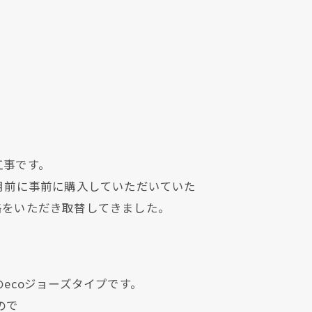
工事です。
月前に事前に購入していただいていた
絡をいただき取替してきました。
ecoジョーズタイプです。
ので