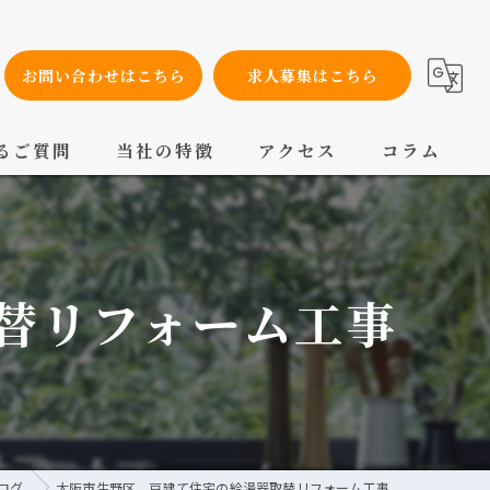
お問い合わせはこちら
求人募集はこちら
るご質問
当社の特徴
アクセス
コラム
設備工事
内装工事
替リフォーム工事
メンテナンス
配管工事
交換
ログ
大阪市生野区 戸建て住宅の給湯器取替リフォーム工事