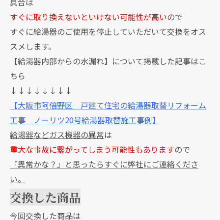
具合は
すぐに取り換えないといけない可能性が高い
ので
すぐに給湯器のご使用を停止していただいて交換をオス
スメします。
【給湯器内部からの水漏れ】について掲載した記事はこ
ちら
↓↓↓↓↓↓↓↓
【大阪市阿倍野区 戸建て住宅の給湯器取替リフォーム
工事 ノーリツ20号給湯器取替施工事例】
給湯器などガス機器の異常
は
重大な事故に繋がってしまう可能性もあります
ので
「異常かな？」と思ったらすぐに弊社にご連絡くださ
い。
交換した商品
今回交換した商品は