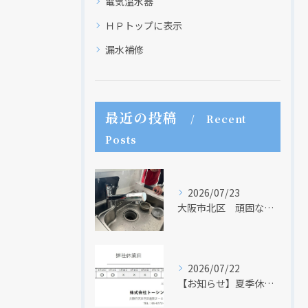
電気温水器
ＨＰトップに表示
漏水補修
最近の投稿
Recent
Posts
2026/07/23
大阪市北区 頑固な水アカはなかなか取れない・・・
2026/07/22
現在、新聞に入っている折込チラシです。
現在、新聞に入っている折込チラシです。
【お知らせ】夏季休業日のお知らせ【２０２６年】