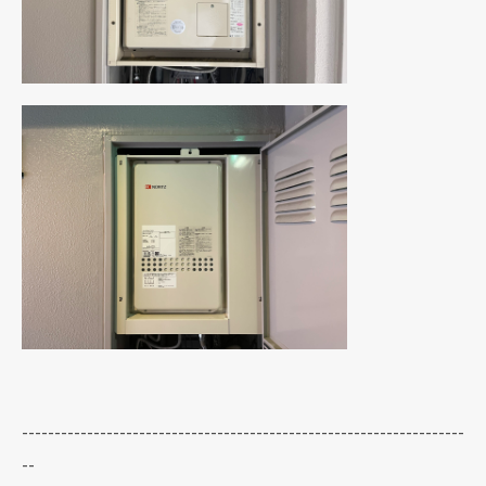
--------------------------------------------------------------------
--