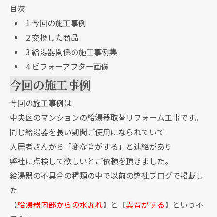
目次
1
今回の施工事例
2
交換した商品
3
給湯器関係の施工事例集
4
ビフォーアフター画像
今回の施工事例
今回の施工事例は
中央区のマンションの給湯器取替リフォーム工事です。
同じ給湯器を長い期間ご使用になられていて
入居者さんから「変な音がする」と連絡があり
弊社に点検して欲しいとご依頼を頂きました。
給湯器の不具合の種類の中で以前の弊社ブログで掲載し
た
【
給湯器内部からの水漏れ
】と【
異音がする
】という不