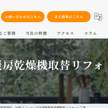
お問い合わせはこちら
求人募集はこちら
るご質問
当社の特徴
アクセス
コラム
設備工事
暖房乾燥機取替リフォ
内装工事
メンテナンス
配管工事
交換
市阿倍野区 分譲マンションの浴室暖房乾燥機取替リフォーム工事