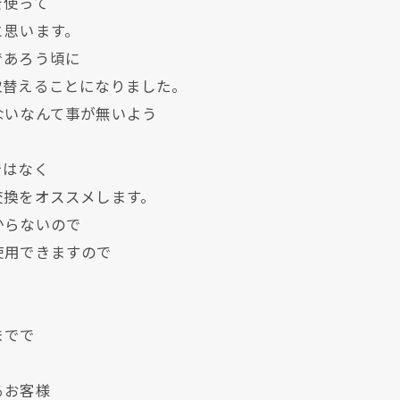
を使って
と思います。
であろう頃に
取替えることになりました。
ないなんて事が無いよう
ではなく
交換をオススメします。
からないので
使用できますので
。
までで
るお客様