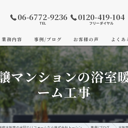
06-6772-9236
0120-419-104
TEL
フリーダイヤル
業務内容
事例/ブログ
お客様の声
よくあ
譲マンションの浴室
ーム工事
阪府大阪市の水回りリフォームなら株式会社トーシン
事例/ブログ
大阪