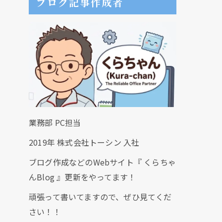
ブログ記事作成者
業務部 PC担当
2019年 株式会社トーシン 入社
ブログ作成などのWebサイト『 くらちゃ
んBlog 』更新をやってます！
頑張って書いてますので、ぜひ見てくだ
さい！！