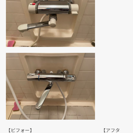
【ビフォー】 【アフタ