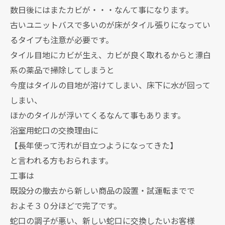
数日後にはまたカビが・・・なんて事になります。
古いユニットバスで多いのが床がタイル張りになってい
るタイプも注意が必要です。
タイル目地にカビが生え、カビが良く取れるからと漂白
系の薬品で掃除してしまうと
今度はタイルの目地が溶けてしまい、床下に水が回って
しまい、
ほかのタイルが浮いてくるなんて事もあります。
浴室用蛇口の交換理由に
【長年使って汚れが目立つようになってきた】
と言われる方もおられます。
工事は
既設分の撤去から新しい商品の設置・試運転までで
およそ３０分ほどで完了です。
蛇口の調子が悪い、新しい蛇口に交換したいお客様