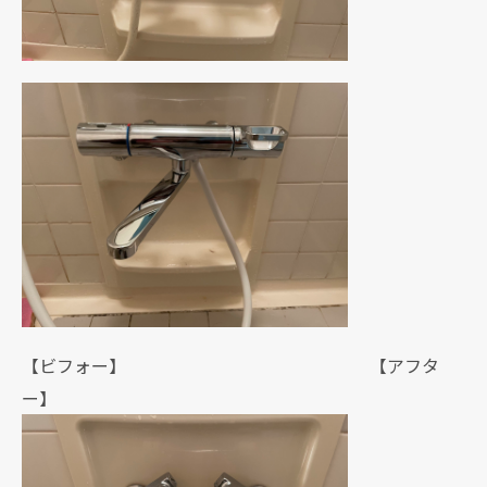
【ビフォー】 【アフタ
ー】