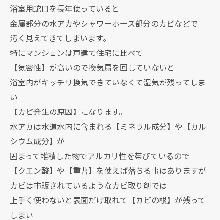
浴室用蛇口を長年使っていると
金属部分の水アカやシャワーホース部分のカビなどで
汚く見えてきてしまいます。
特にマンションは戸建て住宅に比べて
【気密性】が高いので換気扇を回していないと
浴室内がキッチリ換気できていなくて湿気が残ってしま
い
【カビ発生の原因】になります。
水アカは水道水内に含まれる【ミネラル成分】や【カル
シウム成分】が
固まって堆積した物でアルカリ性を帯びているので
【クエン酸】や【重曹】を使えば落ちる事はありますが
カビは市販されているようなカビ取り剤では
上手く使わないと表面だけ取れて【カビの根】が残って
しまい