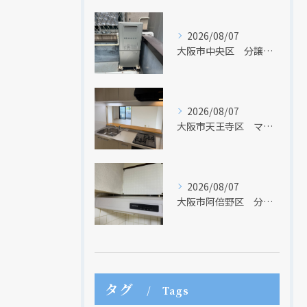
2026/08/07
大阪市中央区 分譲マンションの給湯器取替リフォーム工事 UV除菌機能搭載給湯器
クリックでチラシのページにジャンプします
クリックでチラシのページにジャンプします
2026/08/07
大阪市天王寺区 マンションのキッチン取替及び内装リフォーム工事 クリナップ
2026/08/07
大阪市阿倍野区 分譲マンションのレンジフード取替リフォーム工事 タカラスタンダード
タグ
Tags