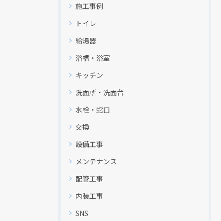
施工事例
トイレ
給湯器
浴槽・浴室
キッチン
洗面所・洗面台
水栓・蛇口
交換
設備工事
メンテナンス
配管工事
内装工事
現在、新聞に入っている折込チラシです。
SNS