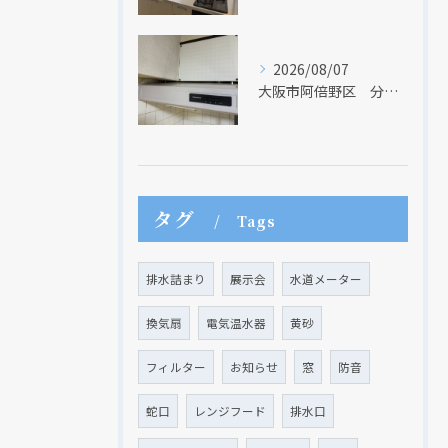
2026/08/07
大阪市阿倍野区 分譲マンションのレンジフード取替リフォーム工事 タカラスタンダード
タグ
Tags
排水詰まり
展示会
水道メーター
換気扇
電気温水器
黄砂
フィルター
お知らせ
窓
防音
蛇口
レンジフード
排水口