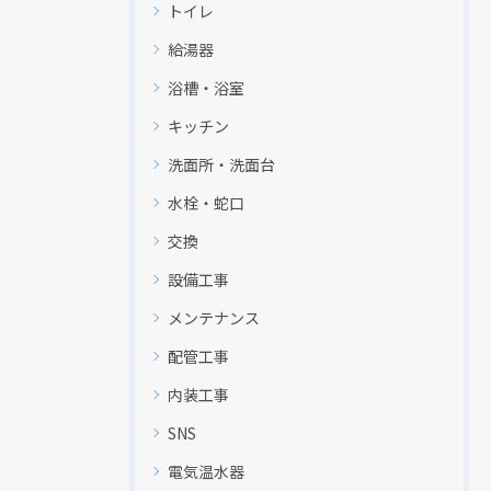
トイレ
給湯器
浴槽・浴室
キッチン
洗面所・洗面台
水栓・蛇口
交換
設備工事
メンテナンス
配管工事
内装工事
SNS
電気温水器