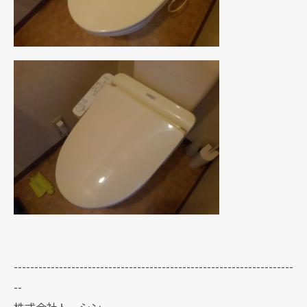
--------------------------------------------------------------------
--