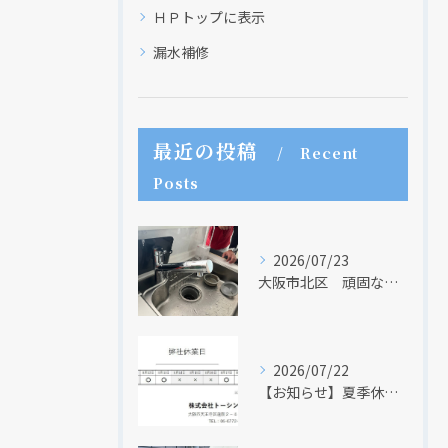
ＨＰトップに表示
漏水補修
最近の投稿
Recent
Posts
2026/07/23
大阪市北区 頑固な水アカはなかなか取れない・・・
2026/07/22
現在、新聞に入っている折込チラシです。
現在、新聞に入っている折込チラシです。
【お知らせ】夏季休業日のお知らせ【２０２６年】