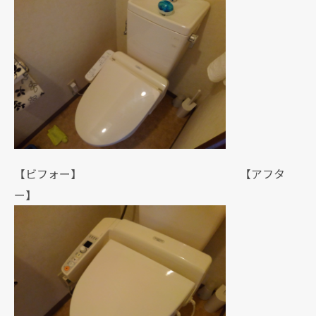
【ビフォー】 【アフタ
ー】