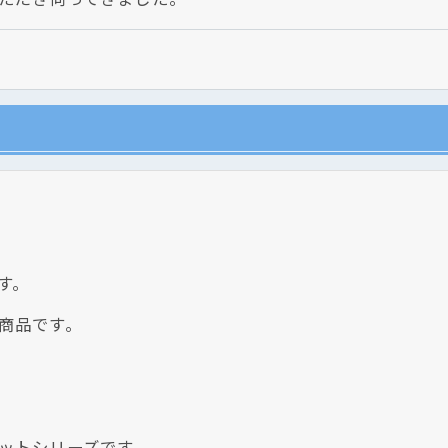
クリックでチラシのページにジャンプします
す。
商品です。
ットシリーズです。