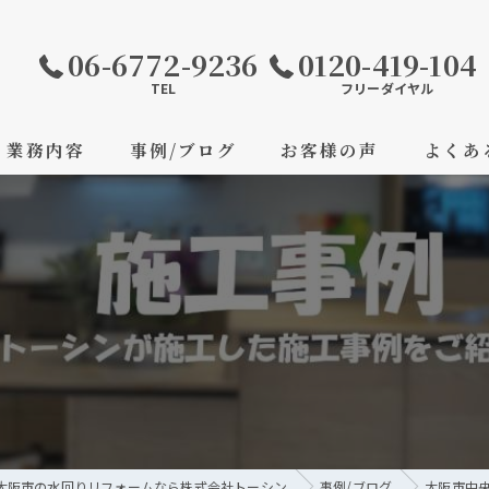
06-6772-9236
0120-419-104
TEL
フリーダイヤル
業務内容
事例/ブログ
お客様の声
よくあ
大阪市の水回りリフォームなら株式会社トーシン
事例/ブログ
大阪市中