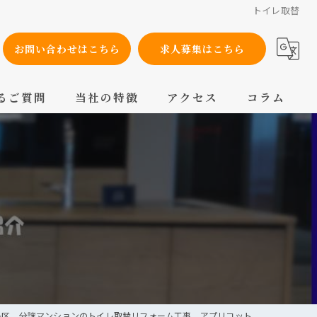
トイレ取替
お問い合わせはこちら
求人募集はこちら
るご質問
当社の特徴
アクセス
コラム
設備工事
内装工事
メンテナンス
配管工事
交換
央区 分譲マンションのトイレ取替リフォーム工事 アプリコット