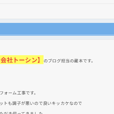
式会社トーシン】
のブログ担当の蔵本です。
現在、新聞に入っている折込チラシです。
フォーム工事です。
ットも調子が悪いので良いキッカケなので
ただき伺ってきました。