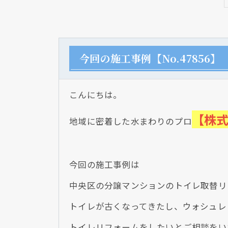
今回の施工事例【No.47856】
こんにちは。
【株
地域に密着した水まわりのプロ
今回の施工事例は
中央区の分譲マンションのトイレ取替リ
トイレが古くなってきたし、ウォシュレ
トイレリフォームをしたいとご相談をい