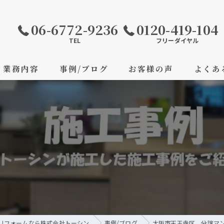
06-6772-9236
0120-419-104
TEL
フリーダイヤル
業務内容
事例/ブログ
お客様の声
よくあ
リフォームなら株式会社トーシン
事例/ブログ
大阪市天王寺区 分譲マ