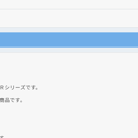
クリックでチラシのページにジャンプします
Ｒシリーズです。
商品です。
す。