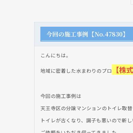
今回の施工事例【No.47830】
こんにちは。
【株
地域に密着した水まわりのプロ
今回の施工事例は
天王寺区の分譲マンションのトイレ取替
トイレが古くなり、調子も悪いので新し
ご依頼をいただき伺ってきました。