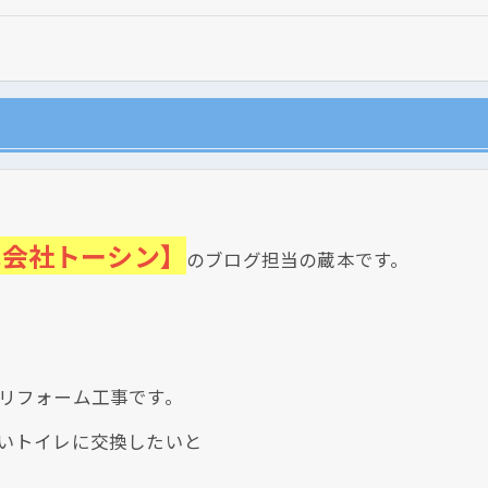
式会社トーシン】
のブログ担当の蔵本です。
現在、新聞に入っている折込チラシです。
リフォーム工事です。
いトイレに交換したいと