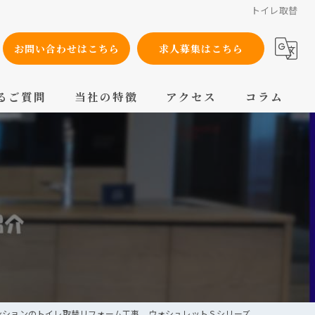
トイレ取替
お問い合わせはこちら
求人募集はこちら
るご質問
当社の特徴
アクセス
コラム
設備工事
内装工事
メンテナンス
配管工事
交換
ンションのトイレ取替リフォーム工事 ウォシュレットＳシリーズ