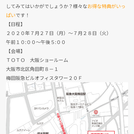
してみてはいかがでしょうか？様々な
お得な特典がいっ
ぱい
です！
【日程】
２０２０年７月２７日（月）～７月２８日（火）
午前１０:００～午後５:００
【会場】
ＴＯＴＯ 大阪ショールーム
大阪市北区角田町８－１
梅田阪急ビルオフィスタワー２０Ｆ