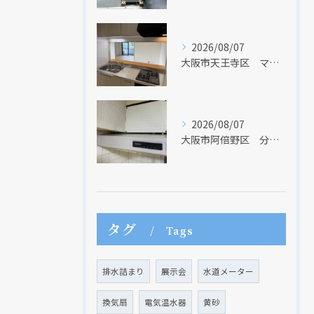
2026/08/07
大阪市天王寺区 マンションのキッチン取替及び内装リフォーム工事 クリナップ
2026/08/07
大阪市阿倍野区 分譲マンションのレンジフード取替リフォーム工事 タカラスタンダード
現在、新聞に入っている折込チラシです。
現在、新聞に入っている折込チラシです。
タグ
Tags
排水詰まり
展示会
水道メーター
換気扇
電気温水器
黄砂