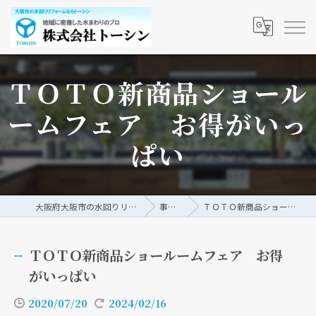
ＴＯＴＯ新商品ショール
ームフェア お得がいっ
ぱい
大阪府大阪市の水回りリフォームなら株式会社トーシン
事例/ブログ
ＴＯＴＯ新商品ショールームフェア お得がいっぱい
ＴＯＴＯ新商品ショールームフェア お得
がいっぱい
2020/07/20
2024/02/16