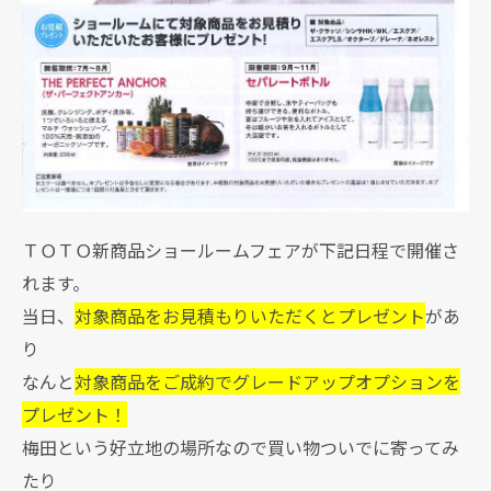
ＴＯＴＯ新商品ショールームフェアが下記日程で開催さ
れます。
当日、
対象商品をお見積もりいただくとプレゼント
があ
り
なんと
対象商品をご成約でグレードアップオプションを
プレゼント！
梅田という好立地の場所なので買い物ついでに寄ってみ
たり