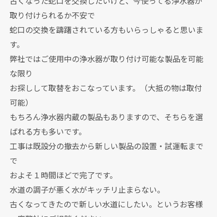
古くなった蛇口を交換したいけど、今使ってる浄水器が
取り付けられるか不安で
蛇口の交換を躊躇されている方もいらっしゃると思いま
す。
弊社ではご使用中の浄水器が取り付け可能な製品を可能
な限り
お探しして取替をおこなっています。（大抵の物は取付
可能）
もちろん浄水器内蔵の製品もありますので、そちらを選
ばれる方も多いです。
工事は既設分の撤去から新しい製品の設置・試運転まで
で
およそ１時間ほどで完了です。
水道の調子が悪く水がキッチリ止まらない。
古くなってきたので新しい水道にしたい。というお客様