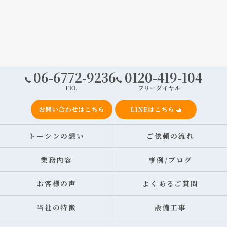
06-6772-9236
0120-419-104
TEL
フリーダイヤル
お問い合わせはこちら
LINEはこちら
トーシンの想い
ご依頼の流れ
業務内容
事例/ブログ
お客様の声
よくあるご質問
当社の特徴
設備工事