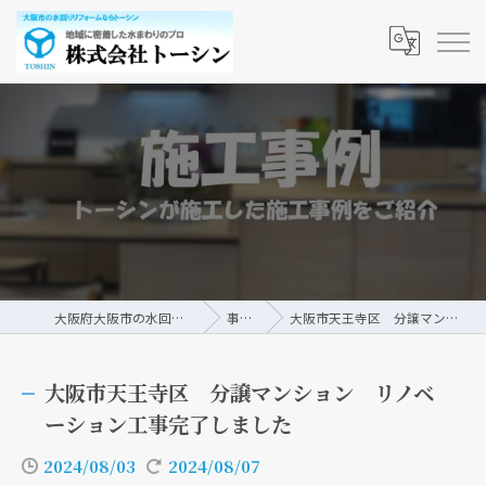
大阪府大阪市の水回りリフォームなら株式会社トーシン
事例/ブログ
大阪市天王寺区 分譲マンション リノベーション工事完了しました
大阪市天王寺区 分譲マンション リノベ
ーション工事完了しました
2024/08/03
2024/08/07