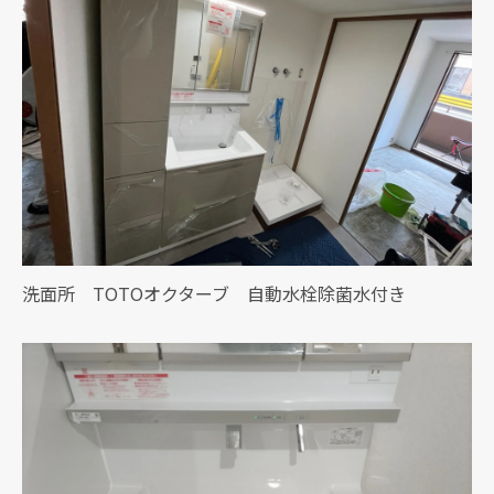
洗面所 TOTOオクターブ 自動水栓除菌水付き