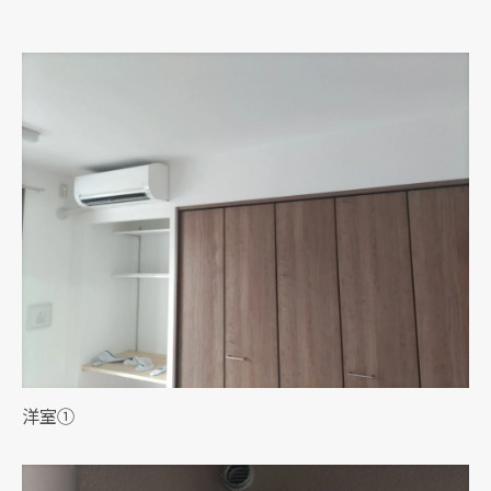
クリックでチラシのページにジャンプします
クリックでチラシのページにジャンプします
洋室①