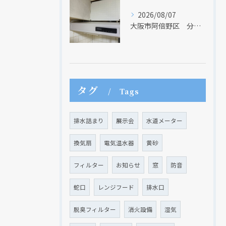
2026/08/07
大阪市阿倍野区 分譲マンションのレンジフード取替リフォーム工事 タカラスタンダード
タグ
Tags
排水詰まり
展示会
水道メーター
換気扇
電気温水器
黄砂
フィルター
お知らせ
窓
防音
蛇口
レンジフード
排水口
脱臭フィルター
消火設備
湿気