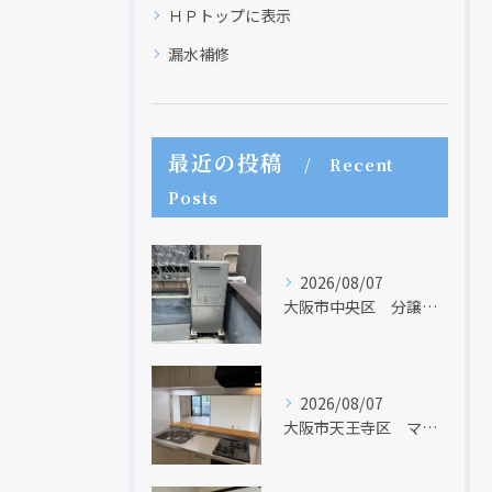
ＨＰトップに表示
漏水補修
最近の投稿
Recent
Posts
2026/08/07
大阪市中央区 分譲マンションの給湯器取替リフォーム工事 UV除菌機能搭載給湯器
2026/08/07
大阪市天王寺区 マンションのキッチン取替及び内装リフォーム工事 クリナップ