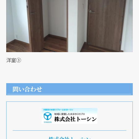
洋室③
問い合わせ