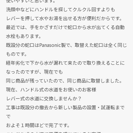
使いやすいと思います。
洗顔中などにハンドルを探してクルクル回すよりも
レバーを押して水やお湯を出せる方が便利だからです。
最近では、手をかざすだけで蛇口から水が出てくる自動
水栓もあります。
既設分の蛇口はPanasonic製で、取替えた蛇口は全く同じ
ものです。
経年劣化で下から水が漏れて来たので取り換えることに
なったのですが、現在でも
同じ商品が残っていたので、同じ商品に取替しました。
現在、ハンドル式の水道をお使いのお客様
レバー式の水道に交換しませんか？
工事は既設分の撤去から新しい製品の設置・試運転まで
で
およそ１時間ほどで完了です。