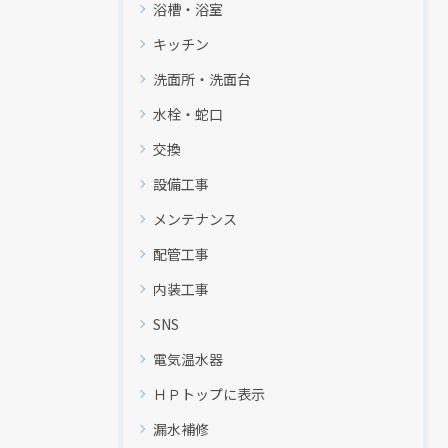
浴槽・浴室
キッチン
洗面所・洗面台
水栓・蛇口
交換
設備工事
メンテナンス
配管工事
内装工事
SNS
電気温水器
ＨＰトップに表示
漏水補修