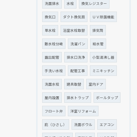
洗面排水
水栓
換気レジスター
換気口
ダクト換気扇
ＵＶ除菌機能
単水栓
浴室水栓取替
排気筒
散水栓分岐
洗濯パン
給水管
露出配管
排水口洗浄
小型湯沸し器
手洗い水栓
配管工事
ミニキッチン
洗面水栓
建具取替
室内ドア
屋内設置
排水トラップ
ボールタップ
フロート弁
洋室リフォーム
庇（ひさし）
洗面ボウル
エアコン