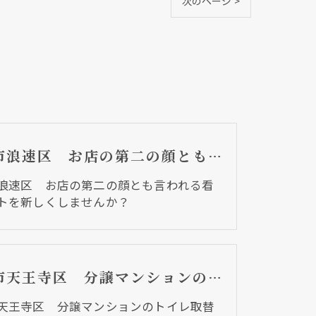
次のページ >
大阪市浪速区 お店の第二の顔とも言われる看板テントを新しくしませんか？
浪速区 お店の第二の顔とも言われる看
トを新しくしませんか？
大阪市天王寺区 分譲マンションのトイレ取替リフォーム工事 ウォシュレットＳシリーズ
天王寺区 分譲マンションのトイレ取替