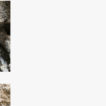
現在、新聞に入っている折込チラシです。
現在、新聞に入っている折込チラシです。