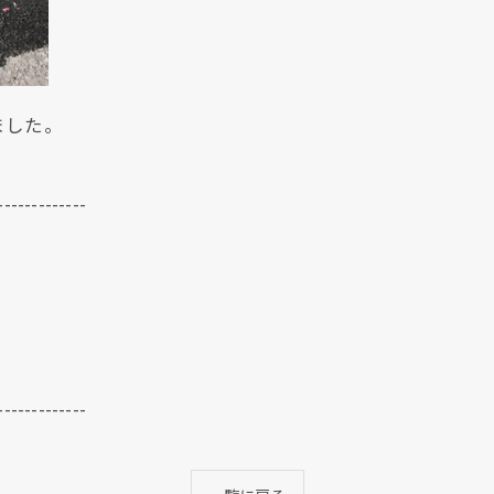
ました。
-------------
-------------