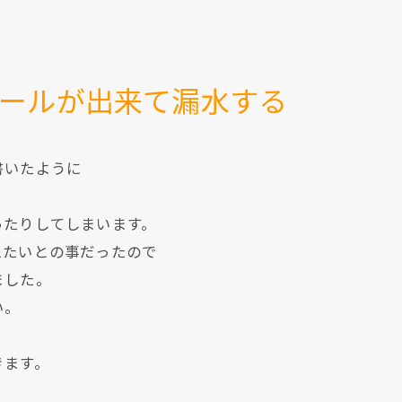
ールが出来て漏水する
書いたように
ったりしてしまいます。
えたいとの事だったので
ました。
い。
きます。