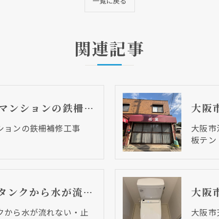
一覧に戻る
関連記事
大阪市天王寺区 マンションの鉄柵補修工事 鉄柵が錆てしまった
ンションの鉄柵補修工事
大阪市
板テン
【小ネタ】トイレタンクから水が流れない・止まらないのトラブルは
クから水が流れない・止
大阪市