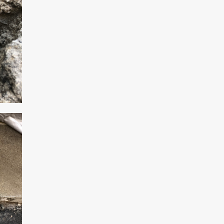
クリックでチラシのページにジャンプします
クリックでチラシのページにジャンプします