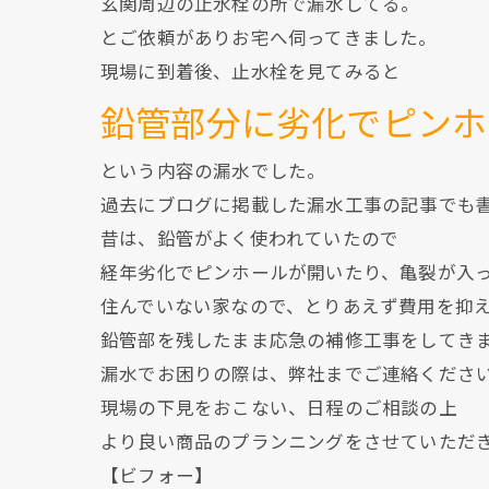
玄関周辺の止水栓の所で漏水してる。
とご依頼がありお宅へ伺ってきました。
現場に到着後、止水栓を見てみると
鉛管部分に劣化でピンホ
という内容の漏水でした。
過去にブログに掲載した漏水工事の記事でも
昔は、鉛管がよく使われていたので
経年劣化でピンホールが開いたり、亀裂が入
住んでいない家なので、とりあえず費用を抑
鉛管部を残したまま応急の補修工事をしてき
漏水でお困りの際は、弊社までご連絡くださ
現場の下見をおこない、日程のご相談の上
より良い商品のプランニングをさせていただ
【ビフォー】