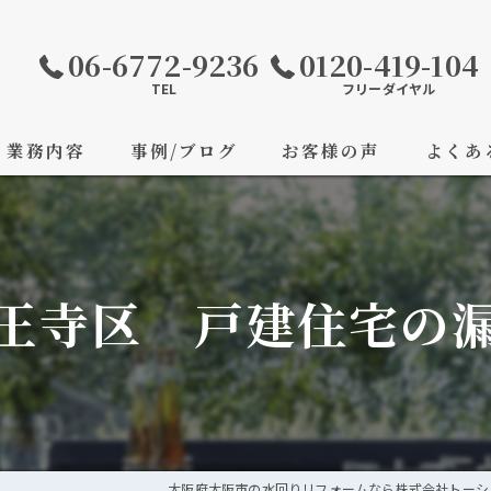
06-6772-9236
0120-419-104
TEL
フリーダイヤル
業務内容
事例/ブログ
お客様の声
よくあ
天王寺区 戸建住宅の
大阪府大阪市の水回りリフォームなら株式会社トーシ