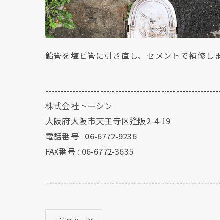
鉛管を塩ビ管に引き直し、セメントで補修し
---------------------------------------------------------
株式会社トーシン
大阪府大阪市天王寺区逢阪2-4-19
電話番号 : 06-6772-9236
FAX番号 : 06-6772-3635
---------------------------------------------------------