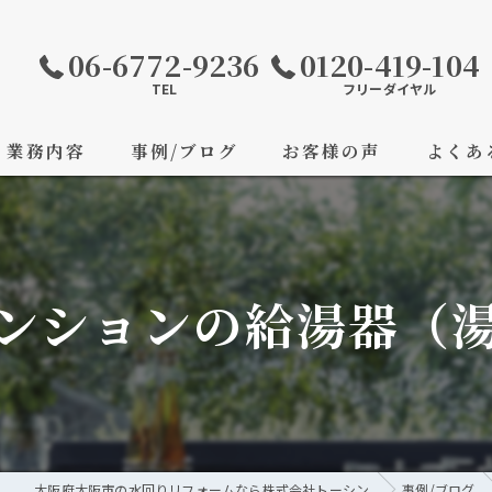
06-6772-9236
0120-419-104
TEL
フリーダイヤル
業務内容
事例/ブログ
お客様の声
よくあ
ンションの給湯器（
大阪府大阪市の水回りリフォームなら株式会社トーシン
事例/ブログ