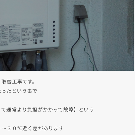
）取替工事です。
なったという事で
くて通常より負担がかかって故障】という
０～３０℃近く差があります