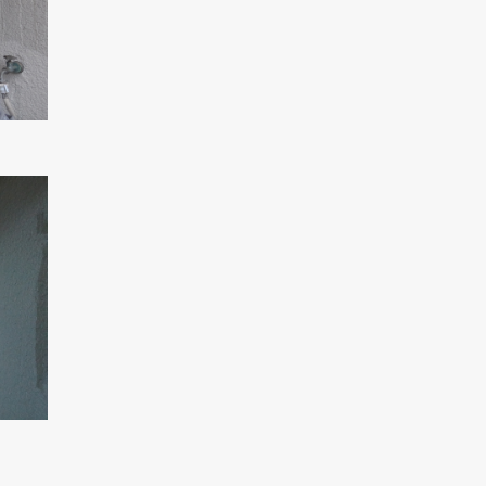
現在、新聞に入っている折込チラシです。
現在、新聞に入っている折込チラシです。