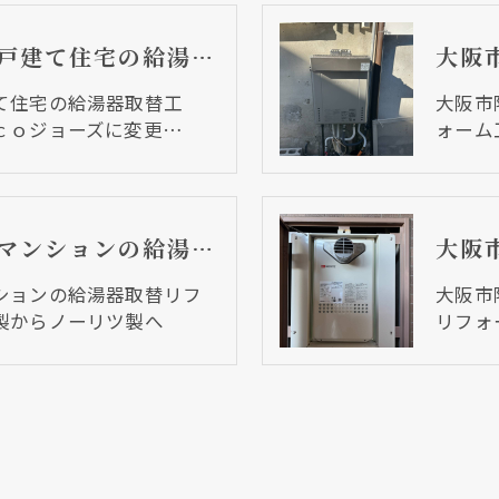
大阪市阿倍野区 戸建て住宅の給湯器取替工事 普通タイプからｅｃｏジョーズに変更しました
て住宅の給湯器取替工
大阪市
ｃｏジョーズに変更…
ォーム
大阪市阿倍野区 マンションの給湯器取替リフォーム工事 パーパス製からノーリツ製へ
ションの給湯器取替リフ
大阪市
製からノーリツ製へ
リフォ