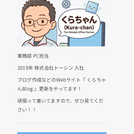
業務部 PC担当
2019年 株式会社トーシン 入社
ブログ作成などのWebサイト『 くらちゃ
んBlog 』更新をやってます！
頑張って書いてますので、ぜひ見てくだ
さい！！