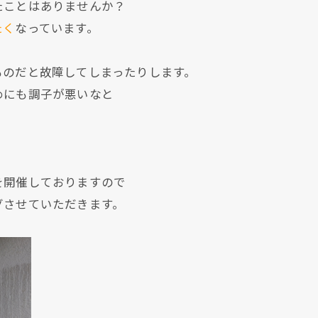
たことはありませんか？
たく
なっています。
ものだと故障してしまったりします。
めにも調子が悪いなと
を開催しておりますので
グさせていただきます。