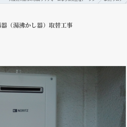
湯器（湯沸かし器）取替工事