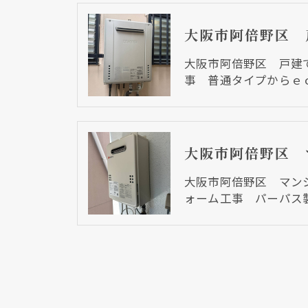
大阪市阿倍野区 戸建
事 普通タイプからｅ
大阪市阿倍野区 マン
ォーム工事 パーパス