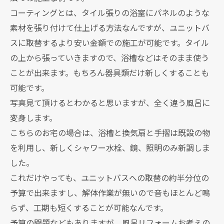
コーティングとは、タイル張りの浴室にパネルのような
素材を張り付けて仕上げる方法なんですが、ユニットバ
スに取替するより安い金額での施工が可能です。タイル
の上から張っていきますので、浴槽などはそのまま使う
ことが出来ます。もちろん器具類だけ新しくすることも
可能です。
写真見て頂けるとわかると思いますが、全く違う風呂に
変身します。
こちらのお宅の場合は、浴槽と換気扇と手摺は既設の物
を利用し、新しくシャワー水栓、鏡、照明のみ新調しま
した。
これだけやっても、ユニットバスへの取替の約半分位の
予算で出来ますし、解体作業が無いので音もほとんど鳴
らず、工期も短くすることが可能なんです。
予算の問題などもありますが、風呂リフォームお考えの