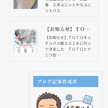
事 ２点ユニットからユニ
ットバス
【お知らせ】ＴＯＴＯキッチンバス祭２０２６に行ってきました ＴＯＴＯとナニワ合同イベント
【お知らせ】ＴＯＴＯキッ
チンバス祭２０２６に行っ
てきました ＴＯＴＯとナ
ニワ合…
ブログ記事作成者