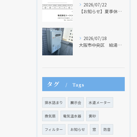
2026/07/22
【お知らせ】夏季休業日のお知らせ【２０２６年】
2026/07/18
大阪市中央区 給湯器のリモコンが無くても、リモコンを設置する方法はあります
クリックでチラシのページにジャンプします
クリックでチラシのページにジャンプします
タグ
Tags
排水詰まり
展示会
水道メーター
換気扇
電気温水器
黄砂
フィルター
お知らせ
窓
防音