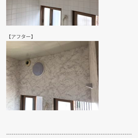
【アフター】
--------------------------------------------------------------------