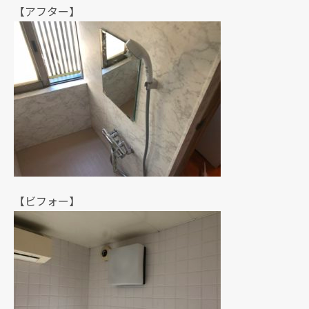
【アフター】
【ビフォー】