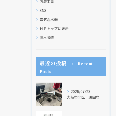
内装工事
SNS
電気温水器
ＨＰトップに表示
漏水補修
最近の投稿
Recent
Posts
2026/07/23
大阪市北区 頑固な水アカはなかなか取れない・・・
現在、新聞に入っている折込チラシです。
現在、新聞に入っている折込チラシです。