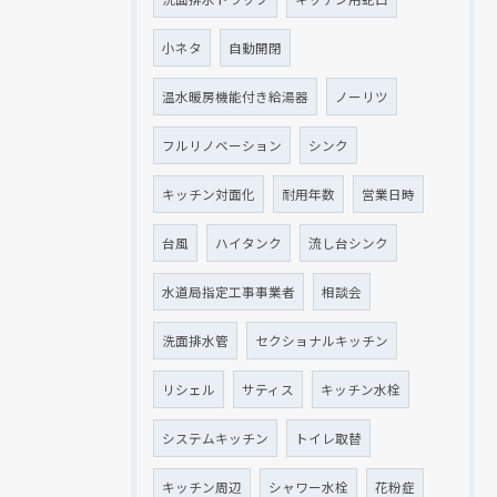
小ネタ
自動開閉
温水暖房機能付き給湯器
ノーリツ
フルリノベーション
シンク
キッチン対面化
耐用年数
営業日時
台風
ハイタンク
流し台シンク
水道局指定工事事業者
相談会
洗面排水管
セクショナルキッチン
リシェル
サティス
キッチン水栓
システムキッチン
トイレ取替
キッチン周辺
シャワー水栓
花粉症