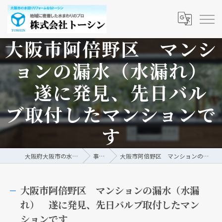
大阪市阿倍野区 マンシ
ョンの漏水（水漏れ）
遂に発見、先日バル
ブ取付したマンションで
す
大阪府大阪市の水回りリフォームなら株式会社トーシン
事例/ブログ
大阪市阿倍野区 マンションの漏水（水漏れ） 遂に発見、先日バルブ取付したマンションです
大阪市阿倍野区 マンションの漏水（水漏
れ） 遂に発見、先日バルブ取付したマン
ションです