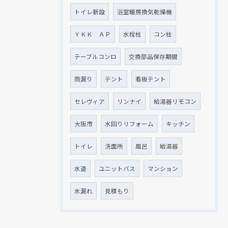
トイレ新設
浴室暖房換気乾燥機
ＹＫＫ ＡＰ
水栓柱
コン柱
テーブルコンロ
交換部品保存期間
雨漏り
テント
看板テント
セレヴィア
リンナイ
給湯器リモコン
大阪市
水回りリフォーム
キッチン
トイレ
洗面所
風呂
給湯器
水道
ユニットバス
マンション
水漏れ
見積もり