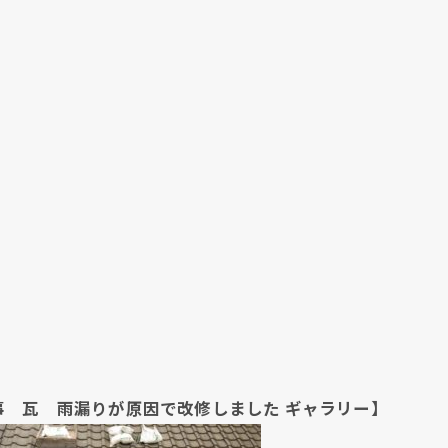
現在、新聞に入っている折込チラシです。
現在、新聞に入っている折込チラシです。
 瓦 雨漏りが原因で改修しました ギャラリー】