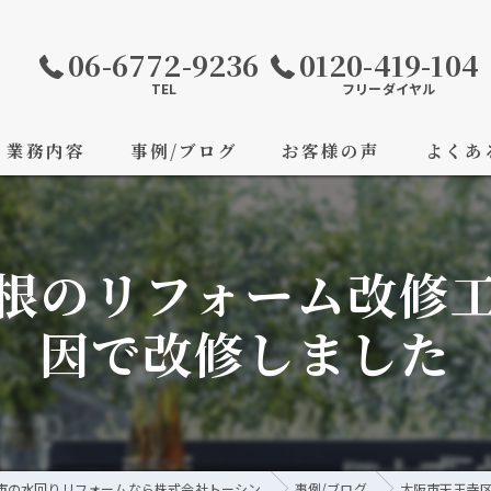
06-6772-9236
0120-419-104
TEL
フリーダイヤル
業務内容
事例/ブログ
お客様の声
よくあ
根のリフォーム改修
因で改修しました
市の水回りリフォームなら株式会社トーシン
事例/ブログ
大阪市天王寺