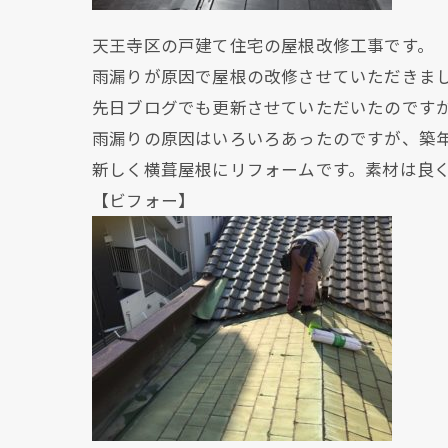
天王寺区の戸建て住宅の屋根改修工事です。
雨漏りが原因で屋根の改修させていただきま
先日ブログでも更新させていただいたのです
雨漏りの原因はいろいろあったのですが、築
新しく横葺屋根にリフォームです。素材は良
【ビフォー】