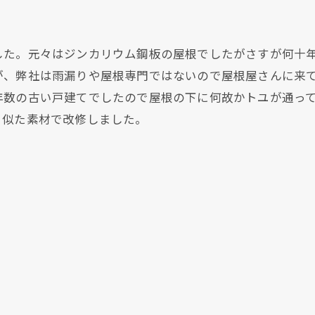
した。元々はジンカリウム鋼板の屋根でしたがさすが何十
が、弊社は雨漏りや屋根専門ではないので屋根屋さんに来
年数の古い戸建てでしたので屋根の下に何故かトユが通っ
く似た素材で改修しました。