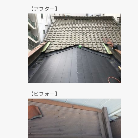
【アフター】
【ビフォー】