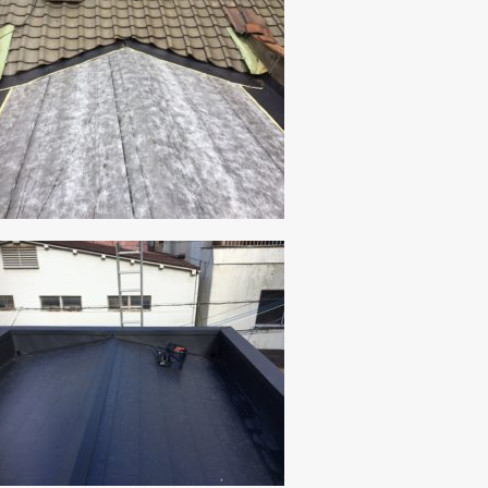
クリックでチラシのページにジャンプします
クリックでチラシのページにジャンプします