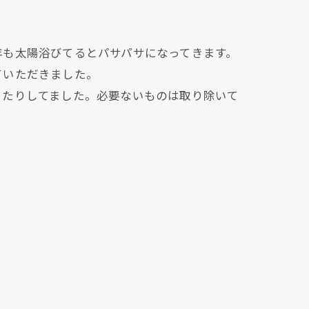
年も太陽浴びてるとパサパサになってきます。
ていただきました。
てたりしてました。必要ないものは取り除いて